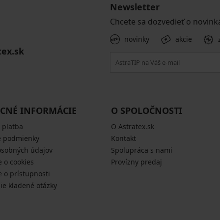
Newsletter
Chcete sa dozvedieť o novink
novinky
akcie
tex.sk
CNÉ INFORMÁCIE
O SPOLOČNOSTI
 platba
O Astratex.sk
 podmienky
Kontakt
osobných údajov
Spolupráca s nami
e o cookies
Provízny predaj
e o prístupnosti
šie kladené otázky