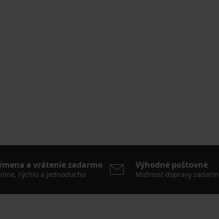
ýmena a vrátenie zadarmo
Výhodné poštovné
line, rýchlo a jednoducho
Možnosť dopravy zadarm