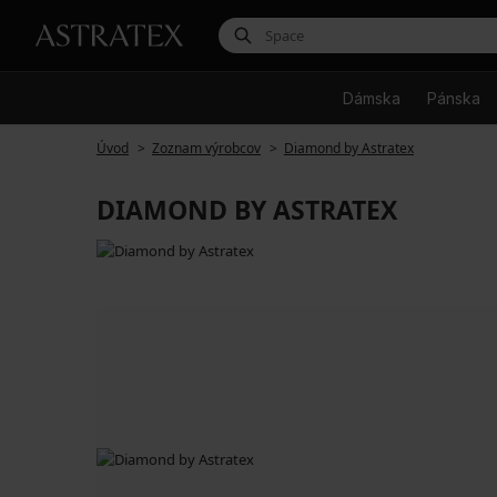
Dámska
Pánska
Úvod
Zoznam výrobcov
Diamond by Astratex
DIAMOND BY ASTRATEX