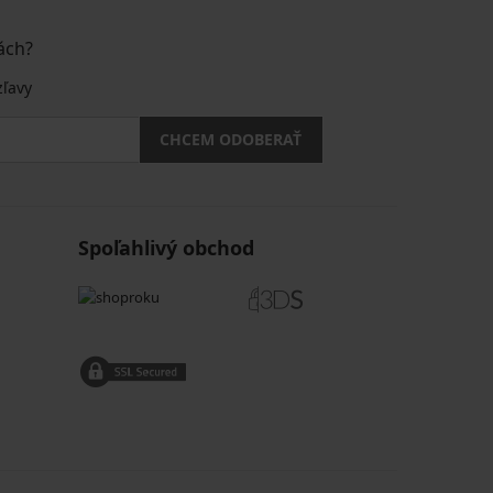
ách?
zľavy
CHCEM ODOBERAŤ
Spoľahlivý obchod