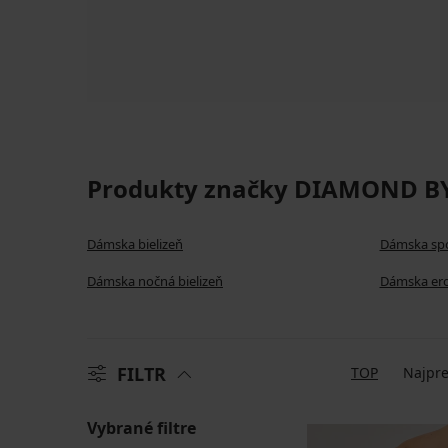
Produkty značky DIAMOND BY 
Dámska bielizeň
Dámska spo
Dámska nočná bielizeň
Dámska erot
FILTR
TOP
Najpre
Vybrané filtre