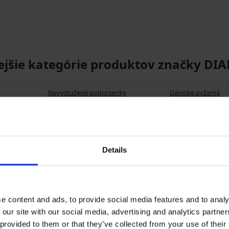
ejšie kategórie produktov značky D
Nevystužené podprsenky
Dámske pyžamá
Details
e content and ads, to provide social media features and to analy
 our site with our social media, advertising and analytics partn
 provided to them or that they’ve collected from your use of their