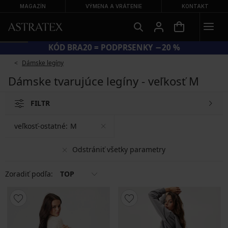
MAGAZÍN
VÝMENA A VRÁTENIE
KONTAKT
KÓD BRA20 = PODPRSENKY −20 %
Dámske legíny
Dámske tvarujúce legíny - veľkosť M
FILTR
veľkosť-ostatné:
M
Odstrániť všetky parametry
Zoradiť podľa:
TOP