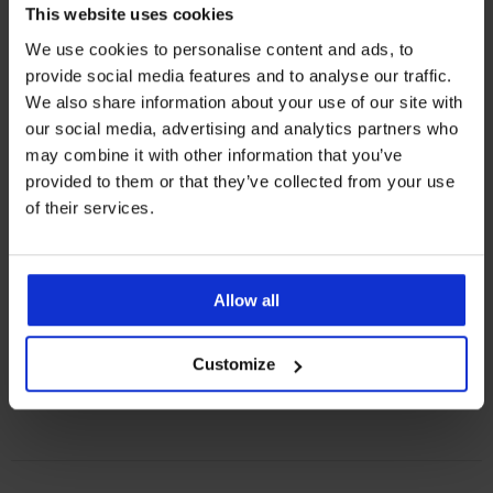
This website uses cookies
We use cookies to personalise content and ads, to
provide social media features and to analyse our traffic.
We also share information about your use of our site with
our social media, advertising and analytics partners who
may combine it with other information that you’ve
Výpredaj
-50%
provided to them or that they’ve collected from your use
of their services.
4,6
Legíny Emily zateplené a
tvarujúce
Zľava
Pôvodná cena
18,50 €
36,99 €
Allow all
Customize