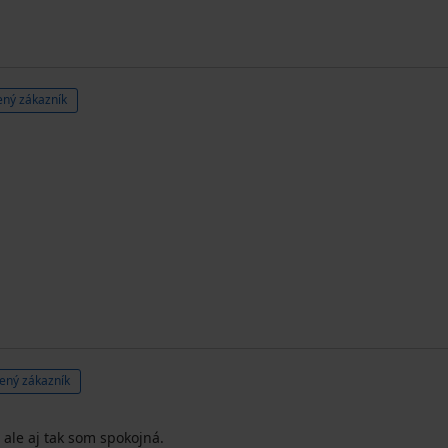
ný zákazník
ený zákazník
 ale aj tak som spokojná.