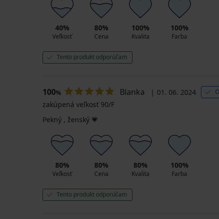
40%
80%
100%
100%
Veľkosť
Cena
Kvalita
Farba
Tento produkt odporúčam
100
Blanka
01. 06. 2024
O
%
zakúpená veľkosť 90/F
Pekný , ženský 💗
80%
80%
80%
100%
Veľkosť
Cena
Kvalita
Farba
Tento produkt odporúčam