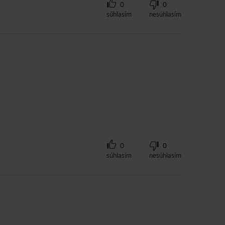
0
0
súhlasím
nesúhlasím
0
0
súhlasím
nesúhlasím