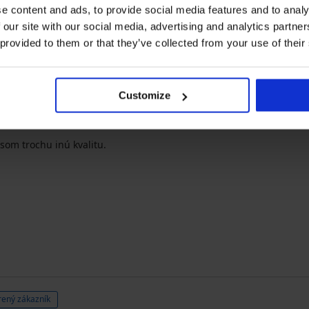
e content and ads, to provide social media features and to analy
 our site with our social media, advertising and analytics partn
 provided to them or that they’ve collected from your use of their
Customize
rený zákazník
som trochu inú kvalitu.
ený zákazník