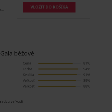
VLOŽIŤ DO KOŠÍKA
a
Gala béžové
Cena
81%
Farba
94%
Kvalita
91%
Veľkosť
89%
Veľkosť
88%
radcu veľkostí