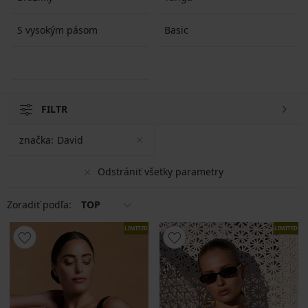
S vysokým pásom
Basic
FILTR
značka:
David
Odstrániť všetky parametry
Zoradiť podľa:
TOP
LIMITED
LIMITED