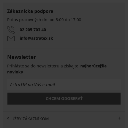
Zákaznícka podpora
Počas pracovných dní od 8:00 do 17:00
02 205 703 40
info@astratex.sk
Newsletter
Prihláste sa do newsletteru a získajte
najhorúcejšie
novinky
CHCEM ODOBERAŤ
SLUŽBY ZÁKAZNÍKOM