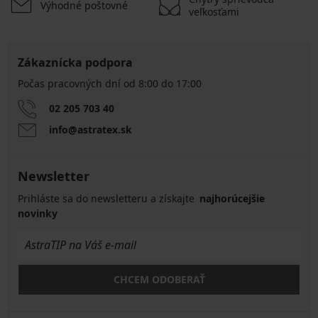
Výhodné poštovné
veľkosťami
Zákaznícka podpora
Počas pracovných dní od 8:00 do 17:00
02 205 703 40
info@astratex.sk
Newsletter
Prihláste sa do newsletteru a získajte
najhorúcejšie
novinky
CHCEM ODOBERAŤ