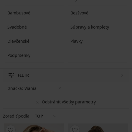
Bambusové
Bezšvové
Svadobné
Súpravy a komplety
Dievčenské
Plavky
Podprsenky
FILTR
značka:
Viania
Odstrániť všetky parametry
Zoradiť podľa:
TOP