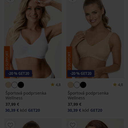
-20 % GET20
-20 % GET20
4,8
4,8
Športová podprsenka
Športová podprsenka
Wellness
Wellness
37,99 €
37,99 €
30,39 €
kód
GET20
30,39 €
kód
GET20