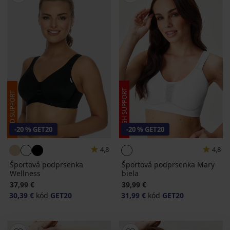
-20 % GET20
-20 % GET20
4,8
4,8
Športová podprsenka
Športová podprsenka Mary
Wellness
biela
37,99 €
39,99 €
30,39 €
kód
GET20
31,99 €
kód
GET20