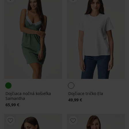
Dojčiaca nočná košieľka
Dojčiace tričko Ela
Samantha
49,99 €
65,99 €