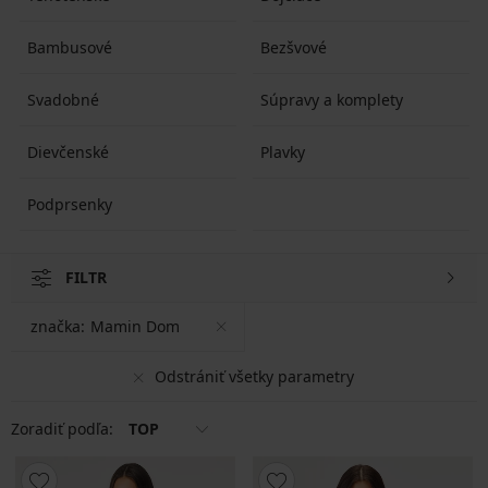
Bambusové
Bezšvové
Svadobné
Súpravy a komplety
Dievčenské
Plavky
Podprsenky
FILTR
značka:
Mamin Dom
Odstrániť všetky parametry
Zoradiť podľa:
TOP