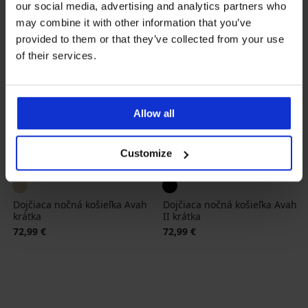
our social media, advertising and analytics partners who
may combine it with other information that you’ve
provided to them or that they’ve collected from your use
of their services.
Allow all
Customize
Dojčiaca nočná košieľka Avah
Dojčiaca nočná košieľka Avah
krátka
II krátka
72,99 €
72,99 €