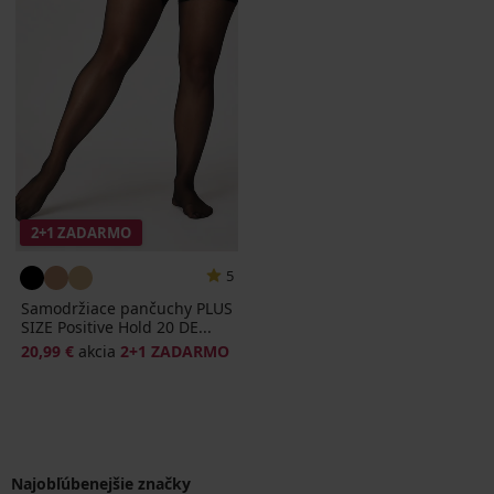
2+1 ZADARMO
5
Samodržiace pančuchy PLUS
SIZE Positive Hold 20 DE...
20,99 €
akcia
2+1 ZADARMO
Najobľúbenejšie značky