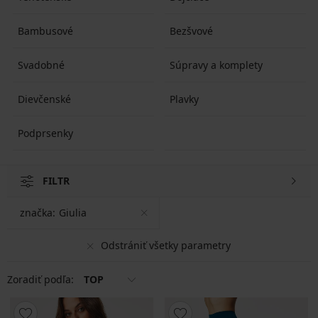
Bambusové
Bezšvové
Svadobné
Súpravy a komplety
Dievčenské
Plavky
Podprsenky
FILTR
značka:
Giulia
Odstrániť všetky parametry
Zoradiť podľa:
TOP