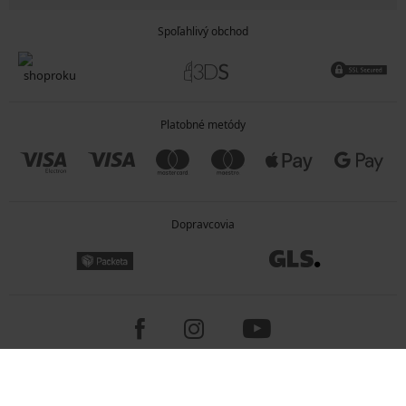
Spoľahlivý obchod
Platobné metódy
Dopravcovia
Copyright 2005-2026 © ASTRATEX a.s.
Programia - e-commerce solutions