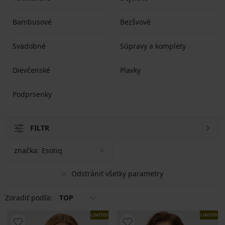
Bambusové
Bezšvové
Svadobné
Súpravy a komplety
Dievčenské
Plavky
Podprsenky
FILTR
značka:
Esotiq
Odstrániť všetky parametry
Zoradiť podľa:
TOP
LIMITED
LIMITED