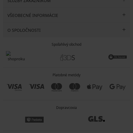
SLUŽBY ZÁKAZNÍKOM
VŠEOBECNÉ INFORMÁCIE
O SPOLOČNOSTI
Spoľahlivý obchod
Platobné metódy
Dopravcovia