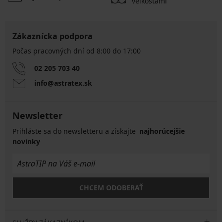
veľkosťami
Zákaznícka podpora
Počas pracovných dní od 8:00 do 17:00
02 205 703 40
info@astratex.sk
Newsletter
Prihláste sa do newsletteru a získajte
najhorúcejšie
novinky
CHCEM ODOBERAŤ