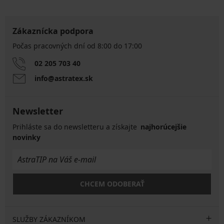
Zákaznícka podpora
Počas pracovných dní od 8:00 do 17:00
02 205 703 40
info@astratex.sk
Newsletter
Prihláste sa do newsletteru a získajte
najhorúcejšie
novinky
CHCEM ODOBERAŤ
SLUŽBY ZÁKAZNÍKOM