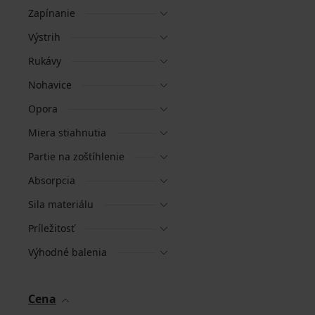
Zapínanie
Výstrih
Rukávy
Nohavice
Opora
Miera stiahnutia
Partie na zoštíhlenie
Absorpcia
Sila materiálu
Príležitosť
Výhodné balenia
Cena