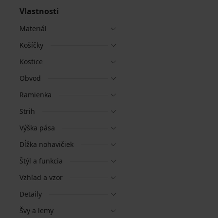
Vlastnosti
Materiál
Košíčky
Kostice
Obvod
Ramienka
Strih
Výška pása
Dĺžka nohavičiek
Štýl a funkcia
Vzhľad a vzor
Detaily
Švy a lemy