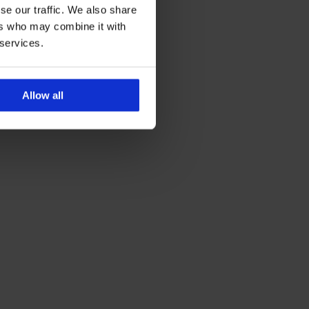
se our traffic. We also share
ers who may combine it with
 services.
Allow all