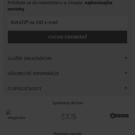
Prihláste sa do newsletteru a získajte
najhorúcejšie
novinky
CHCEM ODOBERAŤ
SLUŽBY ZÁKAZNÍKOM
VŠEOBECNÉ INFORMÁCIE
O SPOLOČNOSTI
Spoľahlivý obchod
Platobné metódy