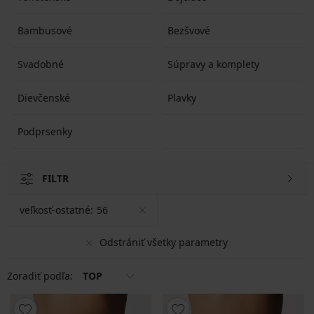
Bambusové
Bezšvové
Svadobné
Súpravy a komplety
Dievčenské
Plavky
Podprsenky
FILTR
veľkosť-ostatné:
56
Odstrániť všetky parametry
Zoradiť podľa:
TOP