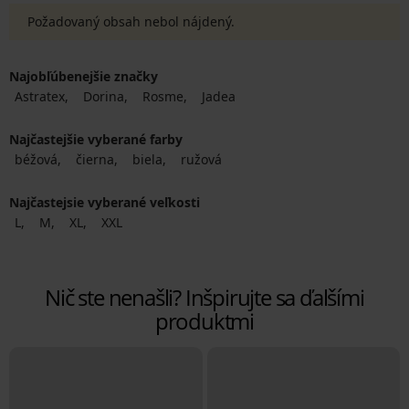
Požadovaný obsah nebol nájdený.
Najobľúbenejšie značky
Astratex
Dorina
Rosme
Jadea
Najčastejšie vyberané farby
béžová
čierna
biela
ružová
Najčastejsie vyberané veľkosti
L
M
XL
XXL
Nič ste nenašli? Inšpirujte sa ďalšími
produktmi