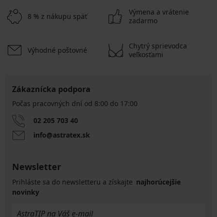
Výmena a vrátenie
8 % z nákupu späť
zadarmo
Chytrý sprievodca
Výhodné poštovné
veľkosťami
Zákaznícka podpora
Počas pracovných dní od 8:00 do 17:00
02 205 703 40
info@astratex.sk
Newsletter
Prihláste sa do newsletteru a získajte
najhorúcejšie
novinky