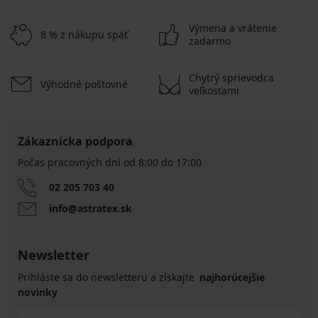
Výmena a vrátenie
8 % z nákupu späť
zadarmo
Chytrý sprievodca
Výhodné poštovné
veľkosťami
Zákaznícka podpora
Počas pracovných dní od 8:00 do 17:00
02 205 703 40
info@astratex.sk
Newsletter
Prihláste sa do newsletteru a získajte
najhorúcejšie
novinky