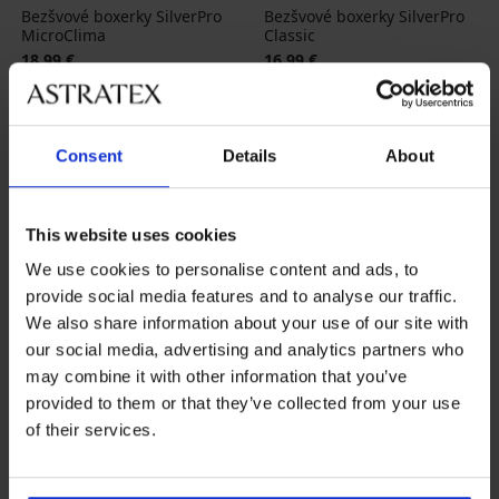
Bezšvové boxerky SilverPro
Bezšvové boxerky SilverPro
MicroClima
Classic
18,99 €
16,99 €
Consent
Details
About
This website uses cookies
We use cookies to personalise content and ads, to
provide social media features and to analyse our traffic.
We also share information about your use of our site with
our social media, advertising and analytics partners who
may combine it with other information that you’ve
provided to them or that they’ve collected from your use
of their services.
4,8