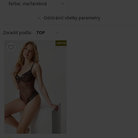
farba:
viacfarebná
Odstrániť všetky parametry
Zoradiť podľa:
TOP
LIMITED