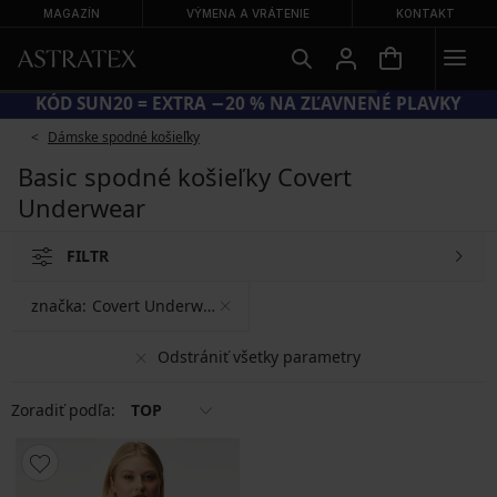
MAGAZÍN
VÝMENA A VRÁTENIE
KONTAKT
KÓD SUN20 = EXTRA −20 % NA ZĽAVNENÉ PLAVKY
Dámske spodné košieľky
Basic spodné košieľky Covert
Underwear
FILTR
značka:
Covert Underwear
Odstrániť všetky parametry
Zoradiť podľa:
TOP