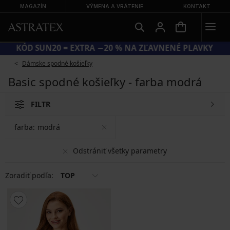
MAGAZÍN
VÝMENA A VRÁTENIE
KONTAKT
KÓD SUN20 = EXTRA −20 % NA ZĽAVNENÉ PLAVKY
Dámske spodné košieľky
Basic spodné košieľky - farba modrá
FILTR
farba:
modrá
Odstrániť všetky parametry
Zoradiť podľa:
TOP