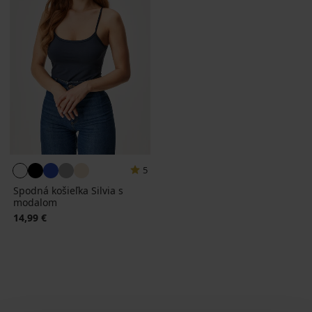
5
Spodná košieľka Silvia s
modalom
14,99 €