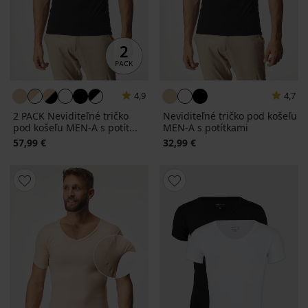
4,9
4,7
2 PACK Neviditeľné tričko
Neviditeľné tričko pod košeľu
pod košeľu MEN-A s potít...
MEN-A s potítkami
57,99 €
32,99 €