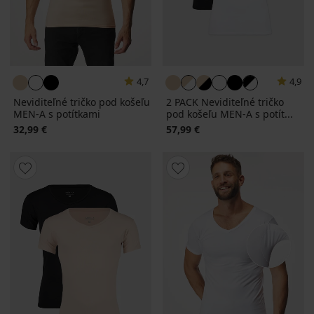
4,7
4,9
Neviditeľné tričko pod košeľu
2 PACK Neviditeľné tričko
MEN-A s potítkami
pod košeľu MEN-A s potít...
32,99 €
57,99 €