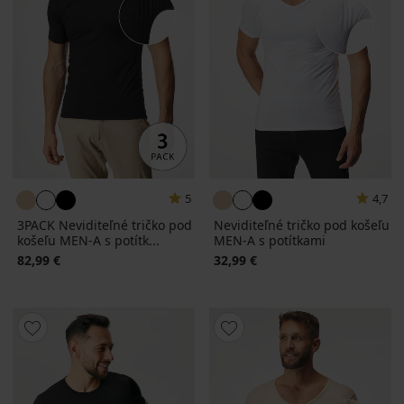
5
4,7
3PACK Neviditeľné tričko pod
Neviditeľné tričko pod košeľu
košeľu MEN-A s potítk...
MEN-A s potítkami
82,99 €
32,99 €