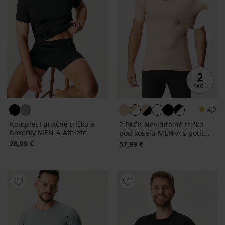
4,9
Komplet Funkčné tričko a
2 PACK Neviditeľné tričko
boxerky MEN-A Athlete
pod košeľu MEN-A s potít...
28,99 €
57,99 €