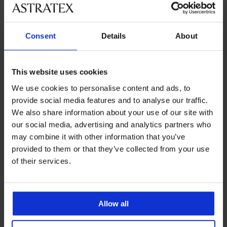
Consent
Details
About
This website uses cookies
We use cookies to personalise content and ads, to
provide social media features and to analyse our traffic.
2PACK Pánske bavlnené
2PACK Tričko MEN-A Bamboo
We also share information about your use of our site with
tričko MEN-A Oscar
53,99 €
our social media, advertising and analytics partners who
24,99 €
may combine it with other information that you’ve
provided to them or that they’ve collected from your use
of their services.
Allow all