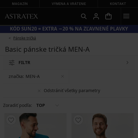
MAGAZÍN
VÝMENA A VRÁTENIE
KONTAKT
KÓD SUN20 = EXTRA −20 % NA ZĽAVNENÉ PLAVKY
Pánske tričká
Basic pánske tričká MEN-A
FILTR
značka:
MEN-A
Odstrániť všetky parametry
Zoradiť podľa:
TOP