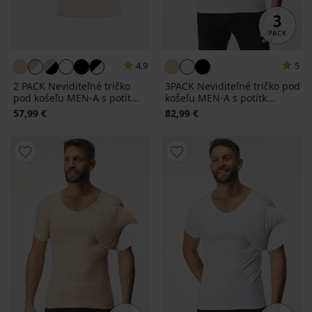
4,9
5
2 PACK Neviditeľné tričko
3PACK Neviditeľné tričko pod
pod košeľu MEN-A s potít...
košeľu MEN-A s potítk...
57,99 €
82,99 €