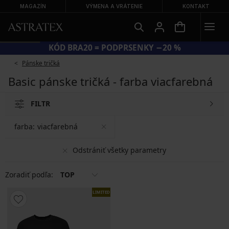
MAGAZÍN
VÝMENA A VRÁTENIE
KONTAKT
KÓD BRA20 = PODPRSENKY −20 %
Pánske tričká
Basic pánske tričká - farba viacfarebná
FILTR
farba:
viacfarebná
Odstrániť všetky parametry
Zoradiť podľa:
TOP
LIMITED