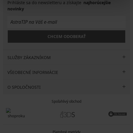
Prihláste sa do newsletteru a získajte
najhorúcejšie
novinky
CHCEM ODOBERAŤ
SLUŽBY ZÁKAZNÍKOM
VŠEOBECNÉ INFORMÁCIE
O SPOLOČNOSTI
Spoľahlivý obchod
Platobné metódy