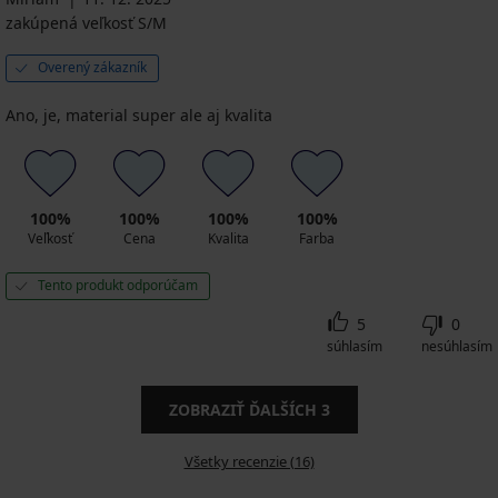
zakúpená veľkosť S/M
Overený zákazník
Ano, je, material super ale aj kvalita
100%
100%
100%
100%
Veľkosť
Cena
Kvalita
Farba
Tento produkt odporúčam
5
0
súhlasím
nesúhlasím
ZOBRAZIŤ ĎALŠÍCH
3
Všetky recenzie (16)