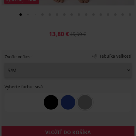
13,80 €
45,99 €
Tabuľka veľkostí
Zvoľte veľkosť
Vyberte farbu:
sivá
VLOŽIŤ DO KOŠÍKA