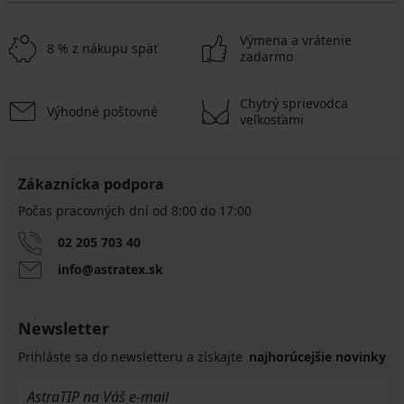
Výmena a vrátenie
8 % z nákupu späť
zadarmo
Chytrý sprievodca
Výhodné poštovné
veľkosťami
Zákaznícka podpora
Počas pracovných dní od 8:00 do 17:00
02 205 703 40
info@astratex.sk
Newsletter
Prihláste sa do newsletteru a získajte
najhorúcejšie novinky