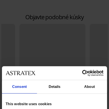
Objavte podobné kúsky
Consent
Details
About
This website uses cookies