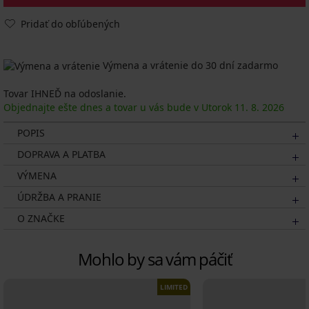
Pridať do obľúbených
Výmena a vrátenie do 30 dní zadarmo
Tovar IHNEĎ na odoslanie.
Objednajte ešte dnes a tovar u vás bude v Utorok
11. 8.
2026
POPIS
DOPRAVA A PLATBA
VÝMENA
ÚDRŽBA A PRANIE
O ZNAČKE
Mohlo by sa vám páčiť
LIMITED