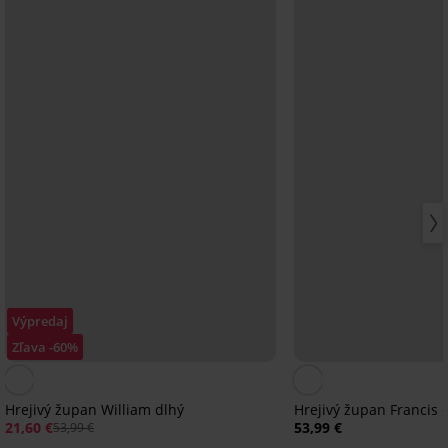
Výpredaj
Zľava -60%
Hrejivý župan William dlhý
Hrejivý župan Francis 
21,60 €
53,99 €
53,99 €