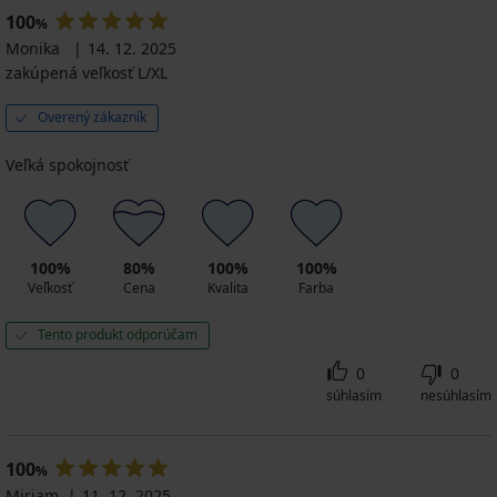
100
%
Monika
14. 12. 2025
zakúpená veľkosť L/XL
Overený zákazník
Veľká spokojnosť
100%
80%
100%
100%
Veľkosť
Cena
Kvalita
Farba
Tento produkt odporúčam
0
0
súhlasím
nesúhlasím
100
%
Miriam
11. 12. 2025