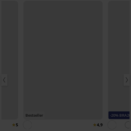
Bestseller
-20% BRA2
5
4,9