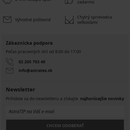
zadarmo
Chytrý sprievodca
Výhodné poštovné
veľkosťami
Zákaznícka podpora
Počas pracovných dní od 8:00 do 17:00
02 205 703 40
info@astratex.sk
Newsletter
Prihláste sa do newsletteru a získajte
najhorúcejšie novinky
CHCEM ODOBERAŤ