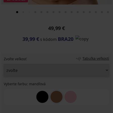
49,99 €
39,99 €
BRA20
s kódom
Tabuľka veľkostí
Zvoľte veľkosť
Vyberte farbu:
mandľová