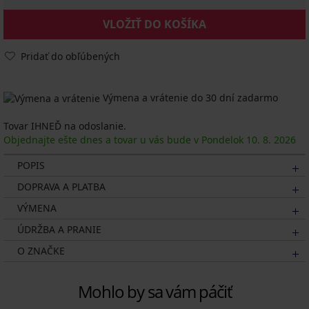
VLOŽIŤ DO KOŠÍKA
Pridať do obľúbených
Výmena a vrátenie do 30 dní zadarmo
Tovar IHNEĎ na odoslanie.
Objednajte ešte dnes a tovar u vás bude v Pondelok
10. 8.
2026
POPIS
DOPRAVA A PLATBA
VÝMENA
ÚDRŽBA A PRANIE
O ZNAČKE
Mohlo by sa vám páčiť