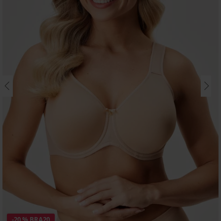
-20 % BRA20