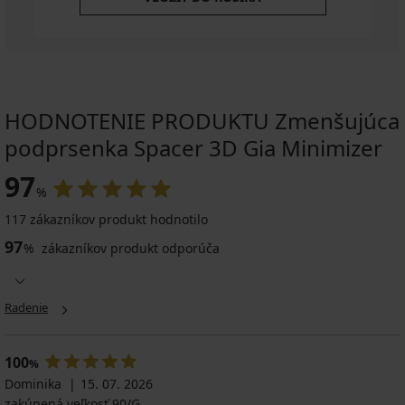
HODNOTENIE PRODUKTU Zmenšujúca
podprsenka Spacer 3D Gia Minimizer
97
%
117 zákazníkov produkt hodnotilo
97
%
zákazníkov produkt odporúča
Radenie
100
%
Dominika
15. 07. 2026
zakúpená veľkosť 90/G