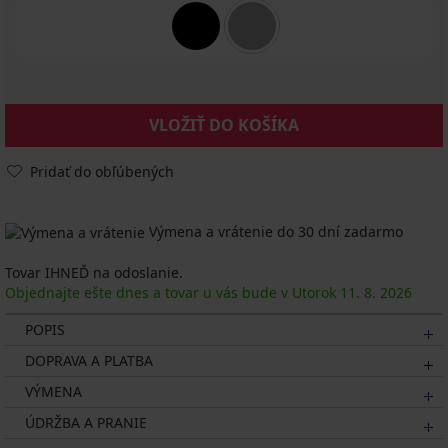
VLOŽIŤ DO KOŠÍKA
Pridať do obľúbených
Výmena a vrátenie do 30 dní zadarmo
Tovar IHNEĎ na odoslanie.
Objednajte ešte dnes a tovar u vás bude v Utorok
11. 8.
2026
POPIS
DOPRAVA A PLATBA
VÝMENA
ÚDRŽBA A PRANIE