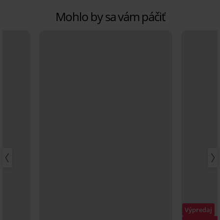
Mohlo by sa vám páčiť
Výpredaj