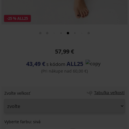
-25 % ALL25
57,99 €
43,49 €
ALL25
s kódom
(Pri nákupe nad 60,00 €)
Tabuľka veľkostí
Zvoľte veľkosť
Vyberte farbu:
sivá