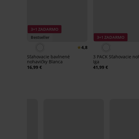
3+1 ZADARMO
Bestseller
3+1 ZADARMO
4,8
Sťahovacie bavlnené
3 PACK Sťahovacie no
nohavičky Blanca
Iga
16,99 €
41,99 €