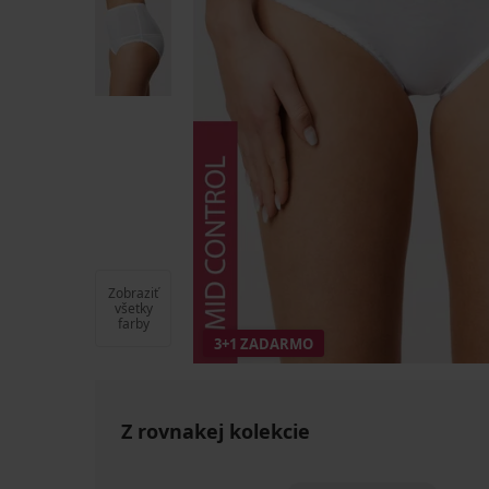
Zobraziť
všetky
farby
3+1 ZADARMO
Z rovnakej kolekcie