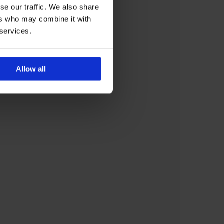
se our traffic. We also share
ers who may combine it with
 services.
Allow all