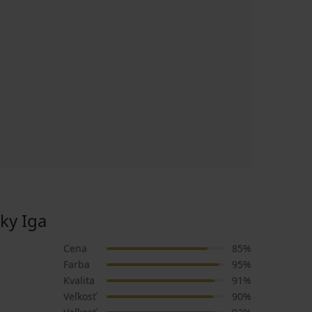
ky Iga
Cena
85%
Farba
95%
Kvalita
91%
Veľkosť
90%