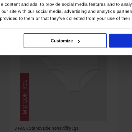
e content and ads, to provide social media features and to analy
 our site with our social media, advertising and analytics partn
 provided to them or that they’ve collected from your use of their
Customize
3 PACK Sťahovacie nohavičky Iga