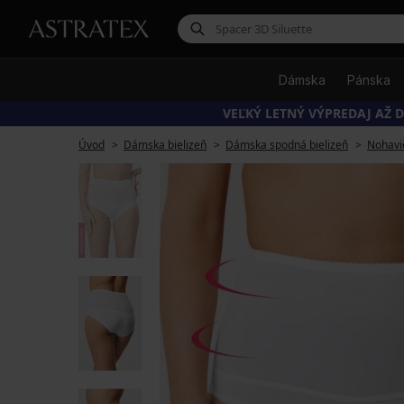
Dámska
Pánska
VEĽKÝ LETNÝ VÝPREDAJ AŽ D
Úvod
Dámska bielizeň
Dámska spodná bielizeň
Nohavi