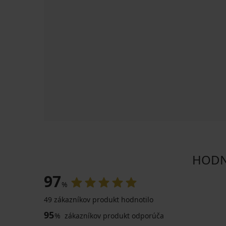
HODNO
97
%
49 zákazníkov produkt hodnotilo
95
%
zákazníkov produkt odporúča