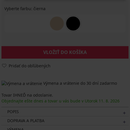
Vyberte farbu:
čierna
VLOŽIŤ DO KOŠÍKA
Pridať do obľúbených
Výmena a vrátenie do 30 dní zadarmo
Tovar IHNEĎ na odoslanie.
Objednajte ešte dnes a tovar u vás bude v Utorok
11. 8.
2026
POPIS
DOPRAVA A PLATBA
VÝMENA