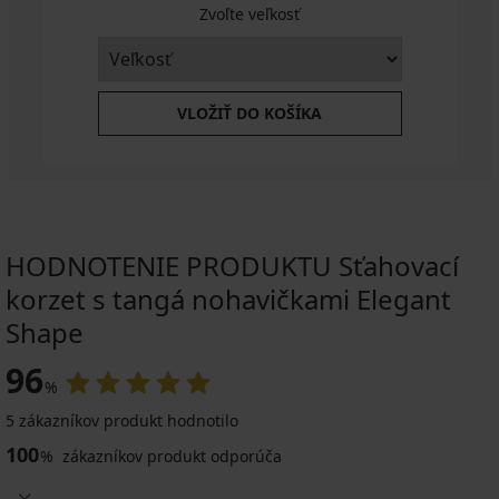
Zvoľte veľkosť
VLOŽIŤ DO KOŠÍKA
HODNOTENIE PRODUKTU Sťahovací
korzet s tangá nohavičkami Elegant
Shape
96
%
5 zákazníkov produkt hodnotilo
100
%
zákazníkov produkt odporúča