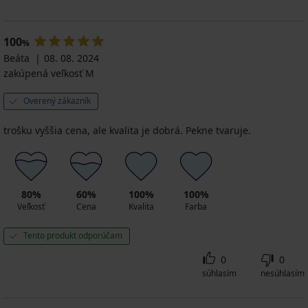
100
%
Beáta
08. 08. 2024
zakúpená veľkosť M
Overený zákazník
trošku vyššia cena, ale kvalita je dobrá. Pekne tvaruje.
80%
60%
100%
100%
Veľkosť
Cena
Kvalita
Farba
Tento produkt odporúčam
0
0
súhlasím
nesúhlasím