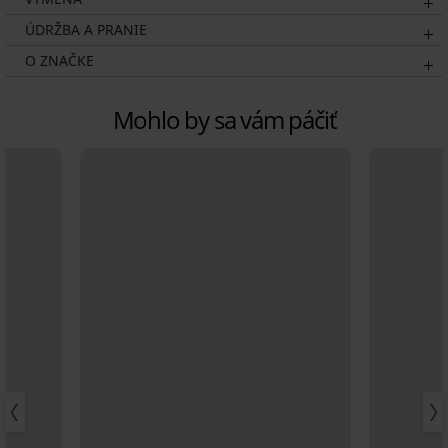
ÚDRŽBA A PRANIE
O ZNAČKE
Mohlo by sa vám páčiť