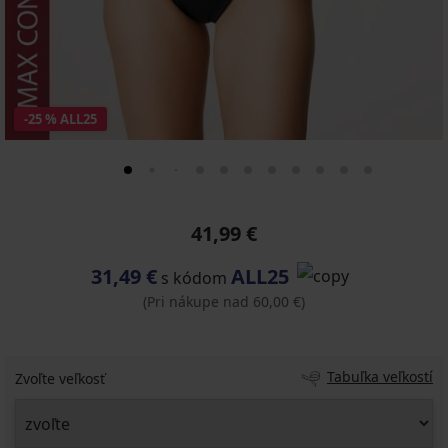
-25 % ALL25
41,99 €
31,49 €
ALL25
s kódom
(Pri nákupe nad 60,00 €)
Tabuľka veľkostí
Zvoľte veľkosť