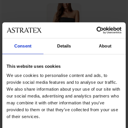
Consent
Details
About
This website uses cookies
Z rovnakej kolekcie
We use cookies to personalise content and ads, to
provide social media features and to analyse our traffic.
We also share information about your use of our site with
our social media, advertising and analytics partners who
-25 % ALL25
may combine it with other information that you’ve
provided to them or that they’ve collected from your use
of their services.
Sťahovací