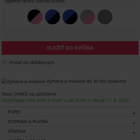
Vyberte farbu:
čierna-ružová
VLOŽIŤ DO KOŠÍKA
Pridať do obľúbených
Výmena a vrátenie do 30 dní zadarmo
Tovar IHNEĎ na odoslanie.
Objednajte ešte dnes a tovar u vás bude v Utorok
11. 8.
2026
POPIS
DOPRAVA A PLATBA
VÝMENA