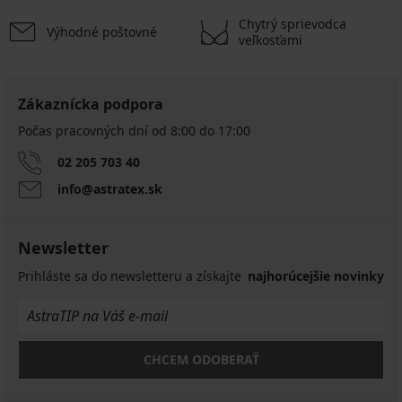
Chytrý sprievodca
Výhodné poštovné
veľkosťami
Zákaznícka podpora
Počas pracovných dní od 8:00 do 17:00
02 205 703 40
info@astratex.sk
Newsletter
Prihláste sa do newsletteru a získajte
najhorúcejšie novinky
CHCEM ODOBERAŤ