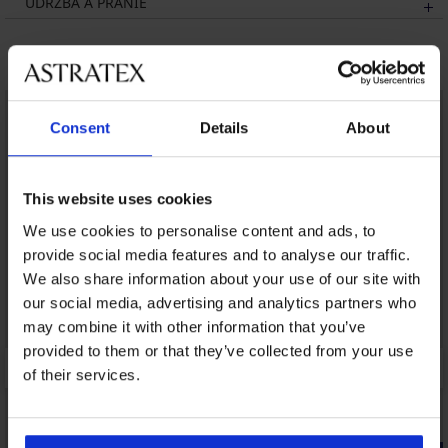
ÚDRŽBA A PRANIE
Mohlo by sa vám páčiť
LIMITED
LIMITED
Consent
Details
About
This website uses cookies
We use cookies to personalise content and ads, to
provide social media features and to analyse our traffic.
We also share information about your use of our site with
our social media, advertising and analytics partners who
may combine it with other information that you’ve
provided to them or that they’ve collected from your use
of their services.