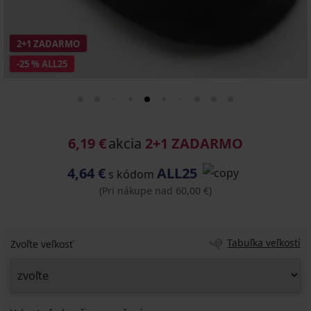
2+1 ZADARMO
-25 % ALL25
6,19 €
akcia
2+1 ZADARMO
4,64 €
ALL25
s kódom
(Pri nákupe nad 60,00 €)
Tabuľka veľkostí
Zvoľte veľkosť