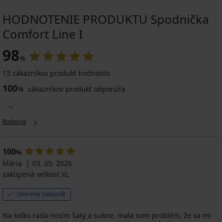
HODNOTENIE PRODUKTU Spodnička
Comfort Line I
98
%
13 zákazníkov produkt hodnotilo
100
%
zákazníkov produkt odporúča
Radenie
100
%
Mária
03. 05. 2026
zakúpená veľkosť XL
Overený zákazník
Na koľko rada nosím šaty a sukne, mala som problém, že sa mi