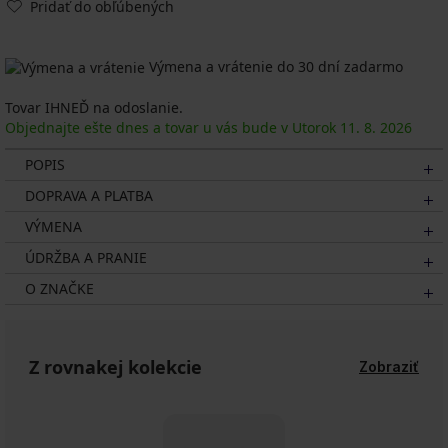
Pridať do obľúbených
Výmena a vrátenie do 30 dní zadarmo
Tovar IHNEĎ na odoslanie.
Objednajte ešte dnes a tovar u vás bude v Utorok
11. 8.
2026
POPIS
DOPRAVA A PLATBA
VÝMENA
ÚDRŽBA A PRANIE
O ZNAČKE
Z rovnakej kolekcie
Zobraziť