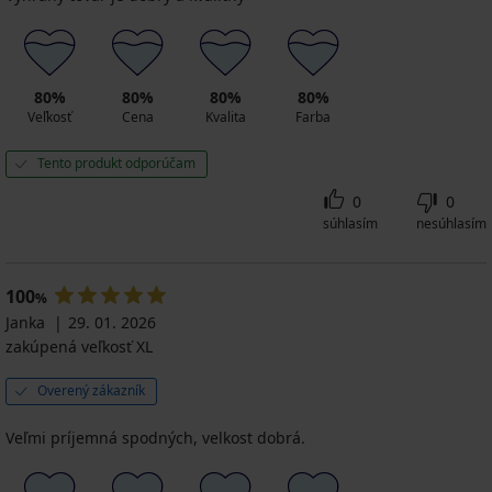
80%
80%
80%
80%
Veľkosť
Cena
Kvalita
Farba
Tento produkt odporúčam
0
0
súhlasím
nesúhlasím
100
%
Janka
29. 01. 2026
zakúpená veľkosť XL
Overený zákazník
Veľmi príjemná spodných, velkost dobrá.