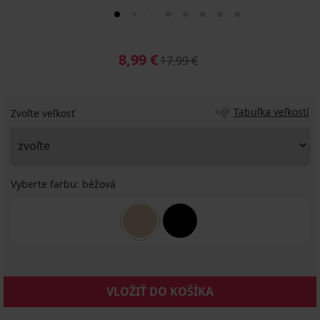
8,99 €
17,99 €
Tabuľka veľkostí
Zvoľte veľkosť
Vyberte farbu:
béžová
VLOŽIŤ DO KOŠÍKA