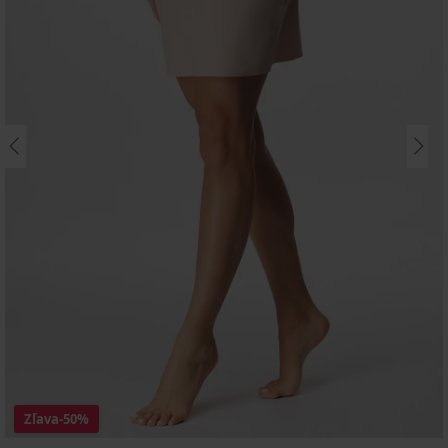
Zľava
-50%