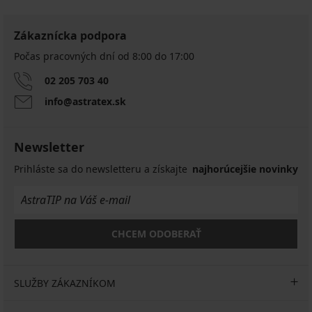
Zákaznícka podpora
Počas pracovných dní od 8:00 do 17:00
02 205 703 40
info@astratex.sk
Newsletter
Prihláste sa do newsletteru a získajte
najhorúcejšie novinky
CHCEM ODOBERAŤ
SLUŽBY ZÁKAZNÍKOM