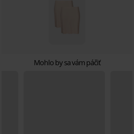
Mohlo by sa vám páčiť