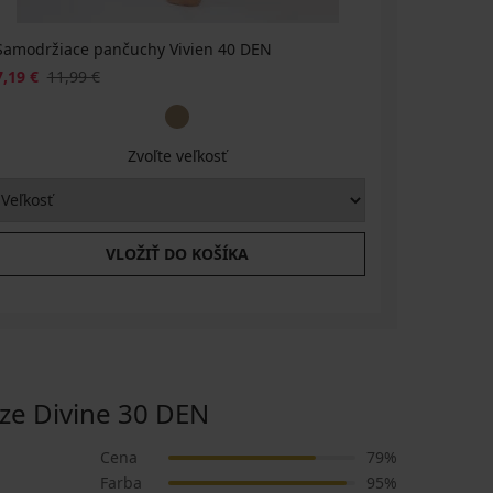
Samodržiace pančuchy Vivien 40 DEN
7,19 €
11,99 €
Zvoľte veľkosť
VLOŽIŤ DO KOŠÍKA
e Divine 30 DEN
Cena
79%
Farba
95%