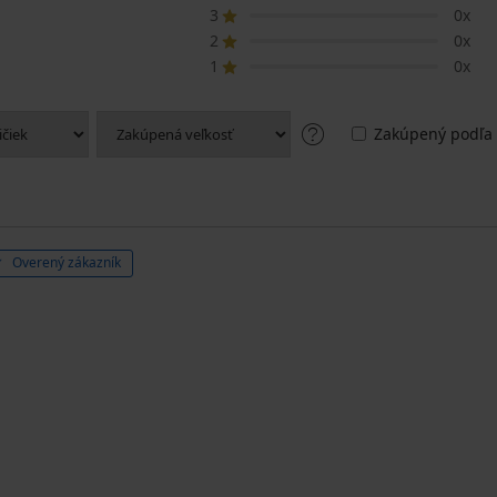
3
0x
2
0x
1
0x
Zakúpený podľa 
Overený zákazník