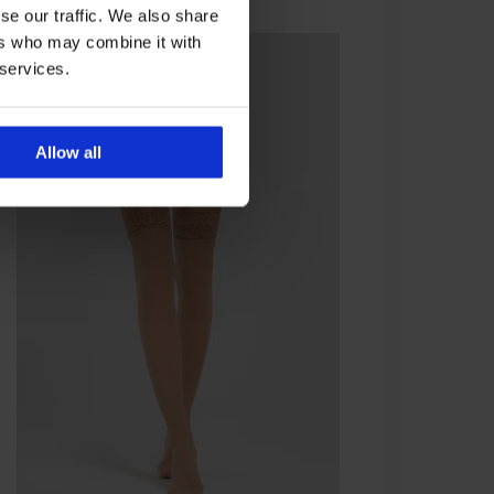
se our traffic. We also share
ers who may combine it with
 services.
Allow all