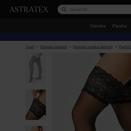
Dámska
Pánska
Úvod
Dámska bielizeň
Dámska spodná bielizeň
Pančuc