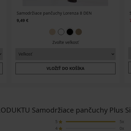
Samodržiace pančuchy Lorenza 8 DEN
9,49 €
Zvoľte veľkosť
VLOŽIŤ DO KOŠÍKA
DUKTU Samodržiace pančuchy Plus Siz
5
5x
4
0x