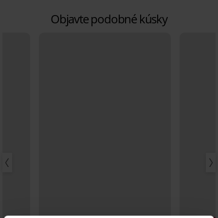
Objavte podobné kúsky