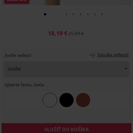
18,19 €
25,99 €
Tabuľka veľkostí
Zvoľte veľkosť
Vyberte farbu:
biela
VLOŽIŤ DO KOŠÍKA