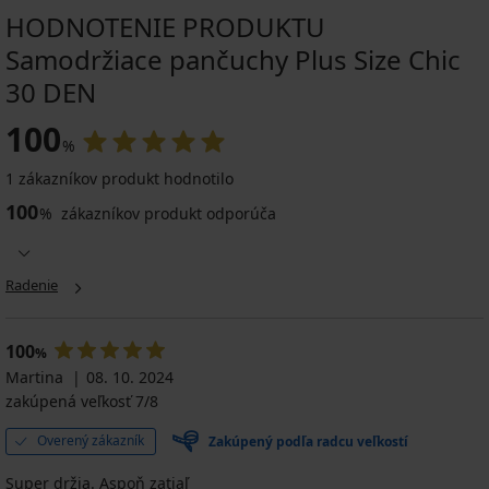
HODNOTENIE PRODUKTU
Samodržiace pančuchy Plus Size Chic
30 DEN
100
%
1 zákazníkov produkt hodnotilo
100
%
zákazníkov produkt odporúča
Radenie
100
%
Martina
08. 10. 2024
zakúpená veľkosť 7/8
Overený zákazník
Zakúpený podľa radcu veľkostí
Super držia. Aspoň zatiaľ