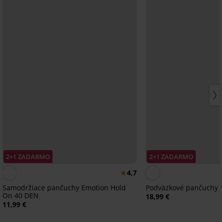
2+1 ZADARMO
2+1 ZADARMO
4,7
Samodržiace pančuchy Emotion Hold
Podväzkové pančuchy 
On 40 DEN
18,99 €
11,99 €