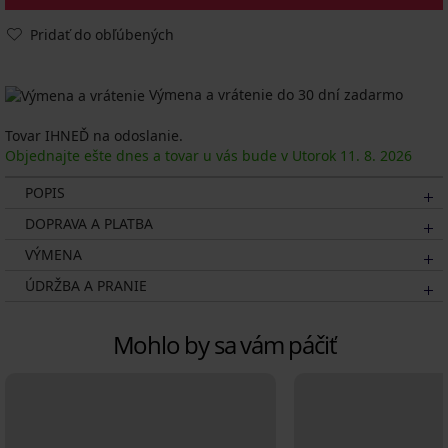
Pridať do obľúbených
Výmena a vrátenie do 30 dní zadarmo
Tovar IHNEĎ na odoslanie.
Objednajte ešte dnes a tovar u vás bude v Utorok
11. 8.
2026
POPIS
DOPRAVA A PLATBA
VÝMENA
ÚDRŽBA A PRANIE
Mohlo by sa vám páčiť