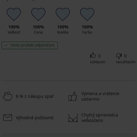
100%
100%
100%
100%
Veľkosť
Cena
Kvalita
Farba
Tento produkt odporúčam
0
0
súhlasím
nesúhlasím
Výmena a vrátenie
8 % z nákupu späť
zadarmo
Chytrý sprievodca
Výhodné poštovné
veľkosťami