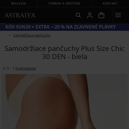
MAGAZÍN
VÝMENA A VRÁTENIE
KONTAKT
KÓD SUN20 = EXTRA −20 % NA ZĽAVNENÉ PLAVKY
Samodržiace pančuchy
Samodržiace pančuchy Plus Size Chic
30 DEN - biela
5
|
1
hodnotenie