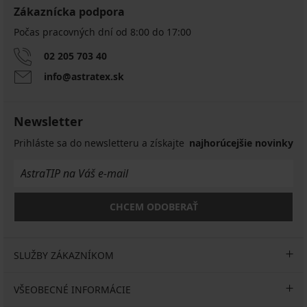
Zákaznícka podpora
Počas pracovných dní od 8:00 do 17:00
02 205 703 40
info@astratex.sk
Newsletter
Prihláste sa do newsletteru a získajte
najhorúcejšie novinky
CHCEM ODOBERAŤ
SLUŽBY ZÁKAZNÍKOM
VŠEOBECNÉ INFORMÁCIE