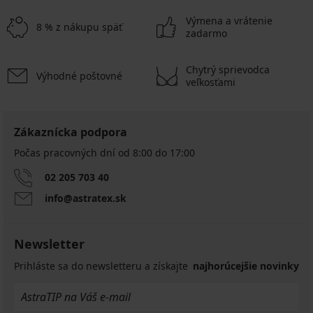
Výmena a vrátenie
8 % z nákupu späť
zadarmo
Chytrý sprievodca
Výhodné poštovné
veľkosťami
Zákaznícka podpora
Počas pracovných dní od 8:00 do 17:00
02 205 703 40
info@astratex.sk
Newsletter
Prihláste sa do newsletteru a získajte
najhorúcejšie novinky