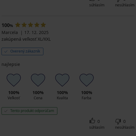
súhlasím
nesúhlasím
100
%
Marcela
17. 12. 2025
zakúpená veľkosť XL/XXL
Overený zákazník
najlepsie
100%
100%
100%
100%
Veľkosť
Cena
Kvalita
Farba
Tento produkt odporúčam
0
0
súhlasím
nesúhlasím