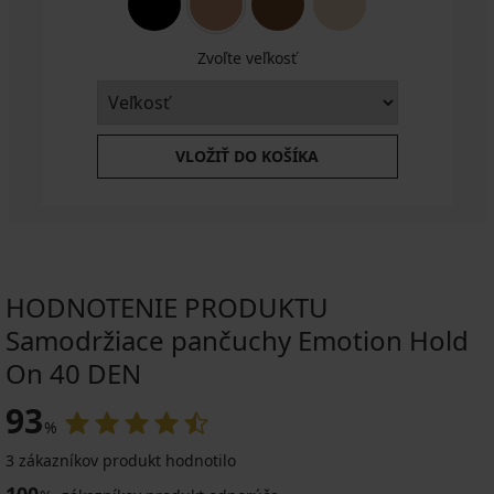
Zvoľte veľkosť
VLOŽIŤ DO KOŠÍKA
HODNOTENIE PRODUKTU
Samodržiace pančuchy Emotion Hold
On 40 DEN
93
%
3 zákazníkov produkt hodnotilo