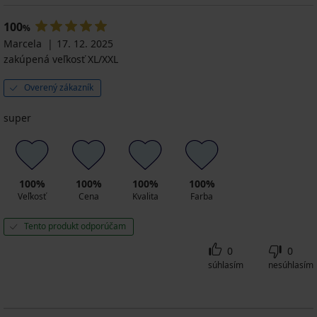
100
%
Marcela
17. 12. 2025
zakúpená veľkosť XL/XXL
Overený zákazník
super
100%
100%
100%
100%
Veľkosť
Cena
Kvalita
Farba
Tento produkt odporúčam
0
0
súhlasím
nesúhlasím