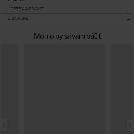
ÚDRŽBA A PRANIE
O ZNAČKE
Mohlo by sa vám páčiť