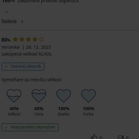
100
%
zákazníkov produkt odporúča
Radenie
80
%
Veronika
26. 12. 2025
zakúpená veľkosť XL/XXL
Overený zákazník
Vymieňam za menšiu veľkosť
40%
80%
100%
100%
Veľkosť
Cena
Kvalita
Farba
Tento produkt odporúčam
0
0