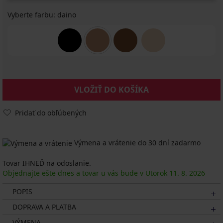
Vyberte farbu:
daino
VLOŽIŤ DO KOŠÍKA
Pridať do obľúbených
Výmena a vrátenie do 30 dní zadarmo
Tovar IHNEĎ na odoslanie.
Objednajte ešte dnes a tovar u vás bude v Utorok
11. 8.
2026
POPIS
DOPRAVA A PLATBA
VÝMENA