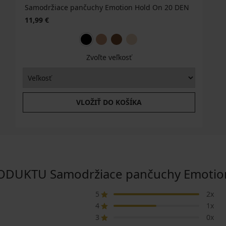
Samodržiace pančuchy Emotion Hold On 20 DEN
11,99 €
Zvoľte veľkosť
VLOŽIŤ DO KOŠÍKA
DUKTU Samodržiace pančuchy Emotion
5
2x
4
1x
3
0x