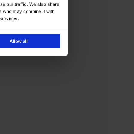
se our traffic. We also share
ers who may combine it with
 services.
Allow all