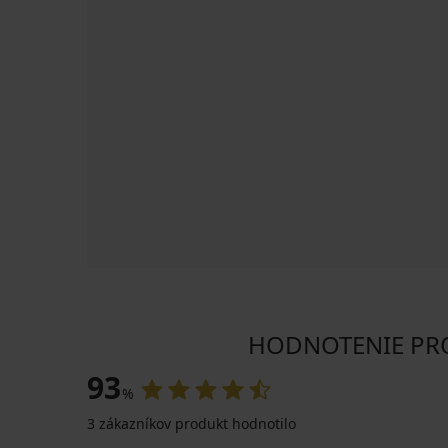
HODNOTENIE PRO
93
%
3 zákazníkov produkt hodnotilo