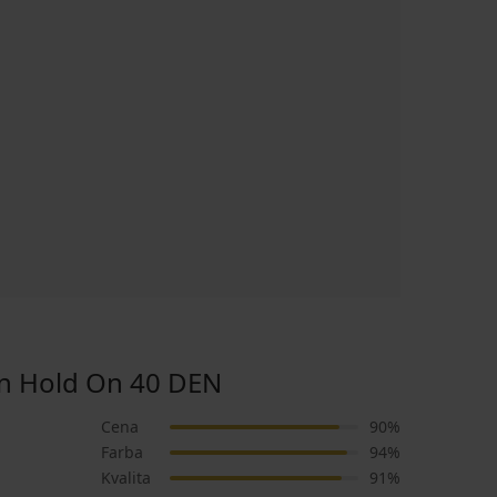
 Hold On 40 DEN
Cena
90%
Farba
94%
Kvalita
91%