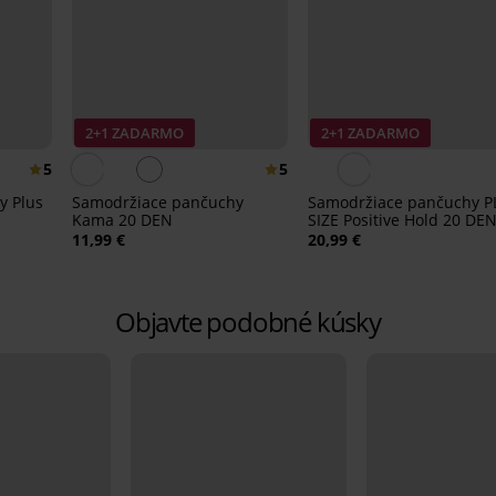
2+1 ZADARMO
2+1 ZADARMO
5
5
y Plus
Samodržiace pančuchy
Samodržiace pančuchy P
Kama 20 DEN
SIZE Positive Hold 20 DE
11,99 €
20,99 €
Objavte podobné kúsky