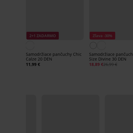
2+1 ZADARMO
Zľava -30%
Samodržiace pančuchy Chic
Samodržiace pančuch
Calze 20 DEN
Size Divine 30 DEN
11,99 €
18,89 €
26,99 €