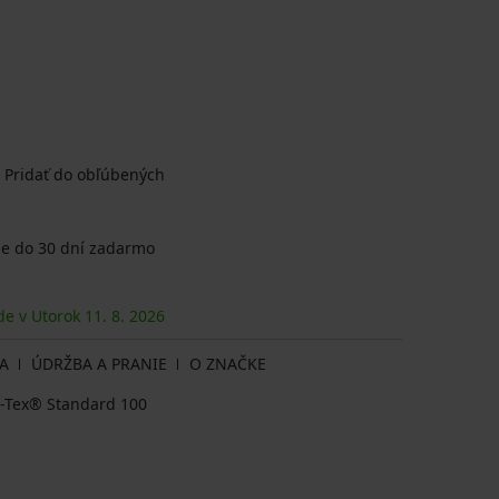
Pridať do obľúbených
e do 30 dní zadarmo
de v Utorok
11. 8.
2026
A
ÚDRŽBA A PRANIE
O ZNAČKE
ko-Tex® Standard 100