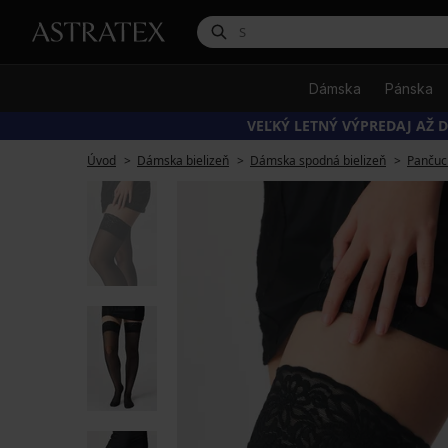
Dámska
Pánska
VEĽKÝ LETNÝ VÝPREDAJ AŽ D
Úvod
Dámska bielizeň
Dámska spodná bielizeň
Pančuc