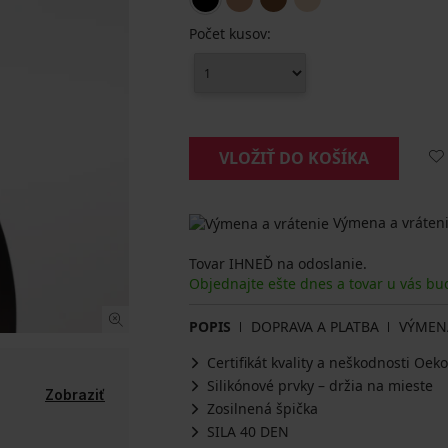
Počet kusov:
VLOŽIŤ DO KOŠÍKA
Výmena a vráteni
Tovar IHNEĎ na odoslanie.
Objednajte ešte dnes a tovar u vás bu
POPIS
DOPRAVA A PLATBA
VÝMEN
Certifikát kvality a neškodnosti Oe
Silikónové prvky – držia na mieste
Zobraziť
Zosilnená špička
SILA 40 DEN