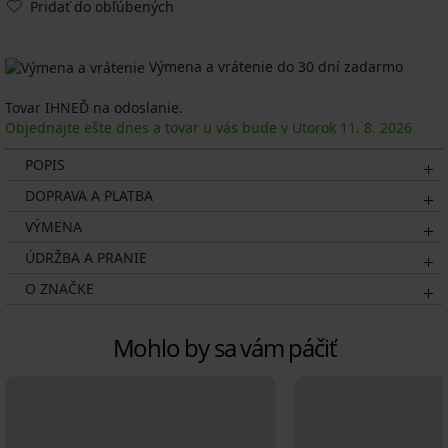
Pridať do obľúbených
Výmena a vrátenie do 30 dní zadarmo
Tovar IHNEĎ na odoslanie.
Objednajte ešte dnes a tovar u vás bude v Utorok
11. 8.
2026
POPIS
DOPRAVA A PLATBA
VÝMENA
ÚDRŽBA A PRANIE
O ZNAČKE
Mohlo by sa vám páčiť