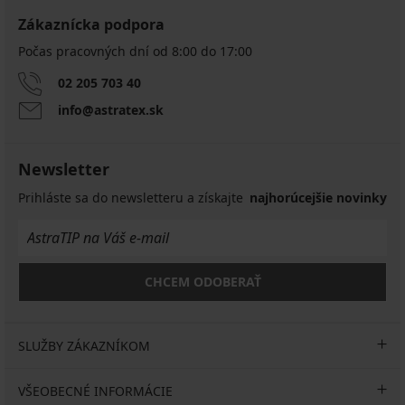
Zákaznícka podpora
Počas pracovných dní od 8:00 do 17:00
02 205 703 40
info@astratex.sk
Newsletter
Prihláste sa do newsletteru a získajte
najhorúcejšie novinky
CHCEM ODOBERAŤ
SLUŽBY ZÁKAZNÍKOM
VŠEOBECNÉ INFORMÁCIE