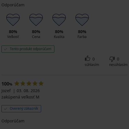
Odporúčam
80%
80%
80%
80%
Veľkosť
Cena
Kvalita
Farba
Tento produkt odporúčam
0
0
súhlasím
nesúhlasím
100
%
Jozef
03. 08. 2026
zakúpená veľkosť M
Overený zákazník
Odporúčam