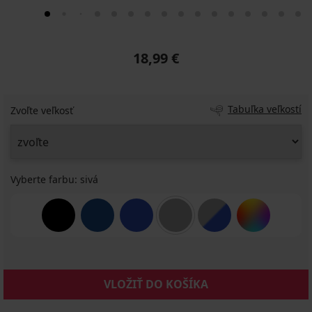
18,99 €
Tabuľka veľkostí
Zvoľte veľkosť
Vyberte farbu:
sivá
VLOŽIŤ DO KOŠÍKA