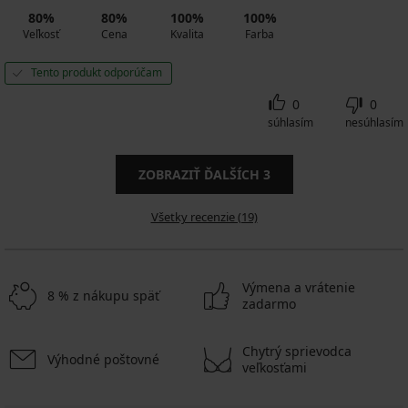
80%
80%
100%
100%
Veľkosť
Cena
Kvalita
Farba
Tento produkt odporúčam
0
0
súhlasím
nesúhlasím
ZOBRAZIŤ ĎALŠÍCH
3
Všetky recenzie (19)
Výmena a vrátenie
8 % z nákupu späť
zadarmo
Chytrý sprievodca
Výhodné poštovné
veľkosťami