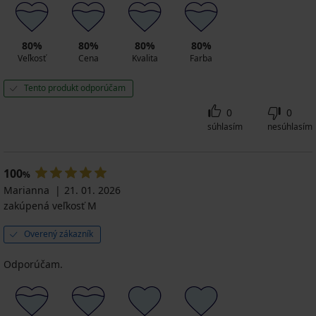
80%
80%
80%
80%
Veľkosť
Cena
Kvalita
Farba
Tento produkt odporúčam
0
0
súhlasím
nesúhlasím
100
%
Marianna
21. 01. 2026
zakúpená veľkosť M
Overený zákazník
Odporúčam.