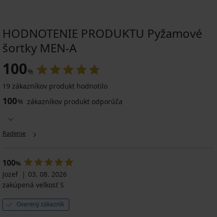
HODNOTENIE PRODUKTU Pyžamové
šortky MEN-A
100
%
19 zákazníkov produkt hodnotilo
100
%
zákazníkov produkt odporúča
Radenie
100
%
Jozef
03. 08. 2026
zakúpená veľkosť S
Overený zákazník