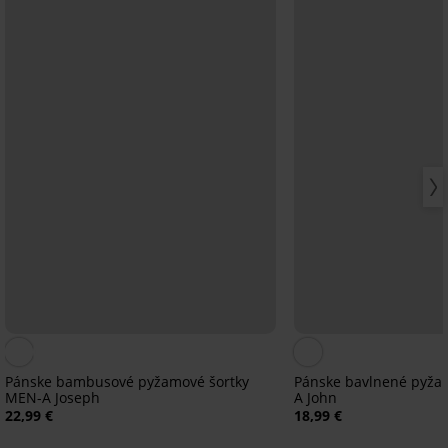
Pánske bambusové pyžamové šortky
Pánske bavlnené pyža
MEN-A Joseph
A John
22,99 €
18,99 €