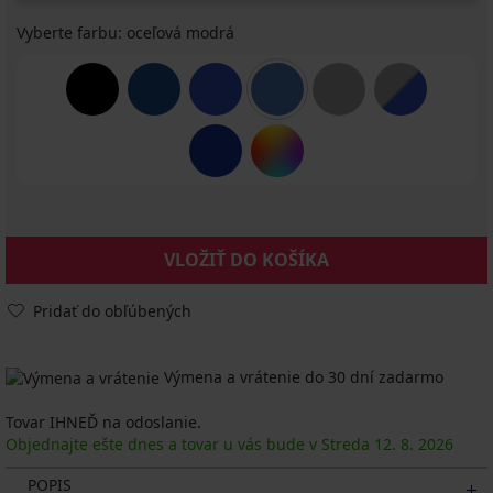
Vyberte farbu:
oceľová modrá
VLOŽIŤ DO KOŠÍKA
Pridať do obľúbených
Výmena a vrátenie do 30 dní zadarmo
Tovar IHNEĎ na odoslanie.
Objednajte ešte dnes a tovar u vás bude v Streda
12. 8.
2026
POPIS