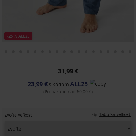
-25 % ALL25
31,99 €
23,99 €
ALL25
s kódom
(Pri nákupe nad 60,00 €)
Tabuľka veľkostí
Zvoľte veľkosť