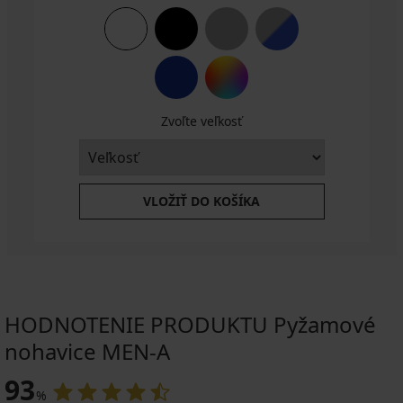
Zvoľte veľkosť
VLOŽIŤ DO KOŠÍKA
HODNOTENIE PRODUKTU Pyžamové
nohavice MEN-A
93
%