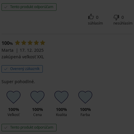
Tento produkt odporúčam
0
0
súhlasím
nesúhlasím
100
%
Marta
17. 12. 2025
zakúpená veľkosť XXL
Overený zákazník
Super pohodlné.
100%
100%
100%
100%
Veľkosť
Cena
Kvalita
Farba
Tento produkt odporúčam