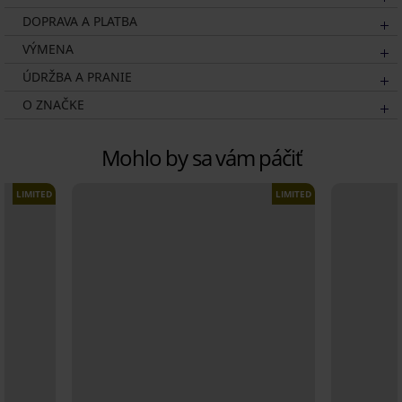
DOPRAVA A PLATBA
VÝMENA
ÚDRŽBA A PRANIE
O ZNAČKE
Mohlo by sa vám páčiť
LIMITED
LIMITED