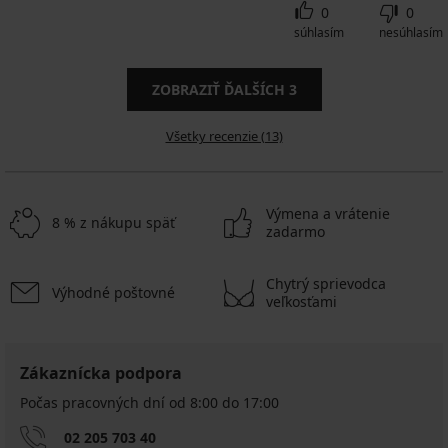
0
0
súhlasím
nesúhlasím
ZOBRAZIŤ ĎALŠÍCH
3
Všetky recenzie (13)
Výmena a vrátenie
8 % z nákupu späť
zadarmo
Chytrý sprievodca
Výhodné poštovné
veľkosťami
Zákaznícka podpora
Počas pracovných dní od 8:00 do 17:00
02 205 703 40