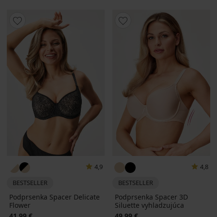
4,9
4,8
BESTSELLER
BESTSELLER
Podprsenka Spacer Delicate
Podprsenka Spacer 3D
Flower
Siluette vyhladzujúca
41,99 €
49,99 €