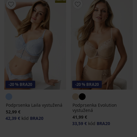
-20 % BRA20
-20 % BRA20
Podprsenka Laila vystužená
Podprsenka Evolution
vystužená
52,99 €
41,99 €
42,39 €
kód
BRA20
33,59 €
kód
BRA20