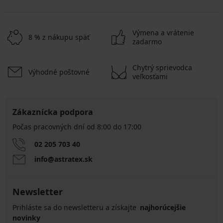
Výmena a vrátenie
8 % z nákupu späť
zadarmo
Chytrý sprievodca
Výhodné poštovné
veľkosťami
Zákaznícka podpora
Počas pracovných dní od 8:00 do 17:00
02 205 703 40
info@astratex.sk
Newsletter
Prihláste sa do newsletteru a získajte
najhorúcejšie
novinky