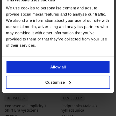
We use cookies to personalise content and ads, to
provide social media features and to analyse our traffic.
We also share information about your use of our site with
our social media, advertising and analytics partners who
may combine it with other information that you’ve
provided to them or that they’ve collected from your use
of their services.
Allow all
Customize
4,8
4,8
BESTSELLER
BESTSELLER
Podprsenka Simplicity T-
Podprsenka Maia 4D
Shirt Bra vystužená
vyhladzujúca
20,99 €
41,99 €