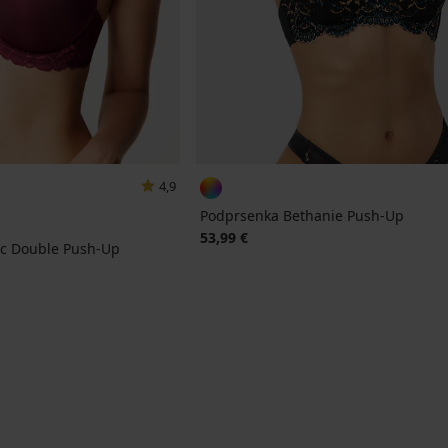
4,9
Podprsenka Bethanie Push-Up
53,99 €
ic Double Push-Up