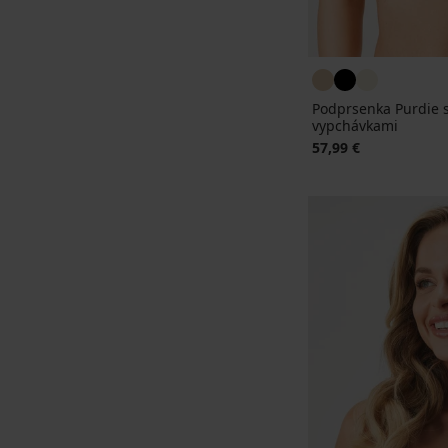
Podprsenka Purdie 
vypchávkami
57,99 €