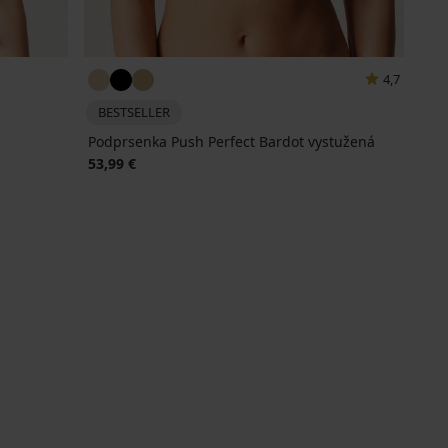
4,7
BESTSELLER
Podprsenka Push Perfect Bardot vystužená
53,99 €