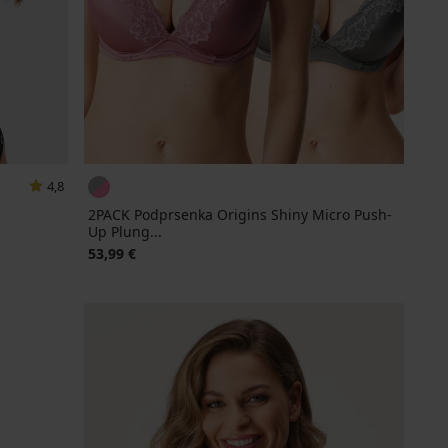
4,8
2PACK Podprsenka Origins Shiny Micro Push-
Up Plung...
53,99 €