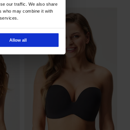
se our traffic. We also share
ers who may combine it with
 services.
Allow all