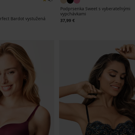
Podprsenka Sweet s vyberateľnými
vypchávkami
rfect Bardot vystužená
37,99 €