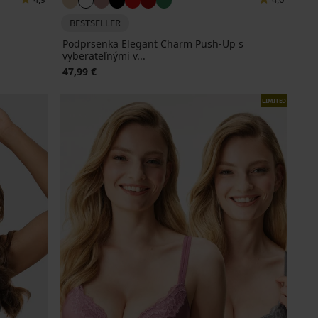
BESTSELLER
Podprsenka Elegant Charm Push-Up s
vyberateľnými v...
47,99 €
LIMITED