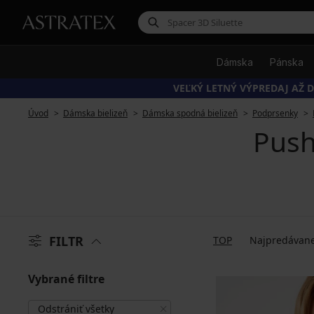
Dámska
Pánska
VEĽKÝ LETNÝ VÝPREDAJ AŽ D
Úvod
Dámska bielizeň
Dámska spodná bielizeň
Podprsenky
Push
FILTR
TOP
Najpredávane
Vybrané filtre
Odstrániť všetky