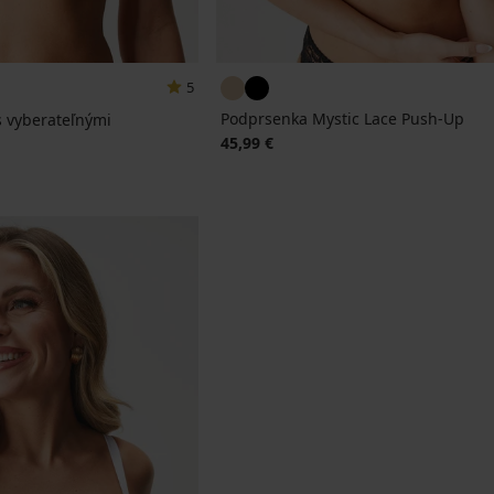
5
Podprsenka Mystic Lace Push-Up
s vyberateľnými
45,99 €