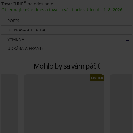
Tovar IHNEĎ na odoslanie.
Objednajte ešte dnes a tovar u vás bude v Utorok
11. 8.
2026
POPIS
DOPRAVA A PLATBA
VÝMENA
ÚDRŽBA A PRANIE
Mohlo by sa vám páčiť
LIMITED