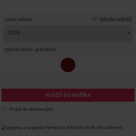
Tabuľka veľkostí
Zvoľte veľkosť
Vyberte farbu:
granátová
VLOŽIŤ DO KOŠÍKA
Pridať do obľúbených
Výmena a vrátenie do 30 dní zadarmo