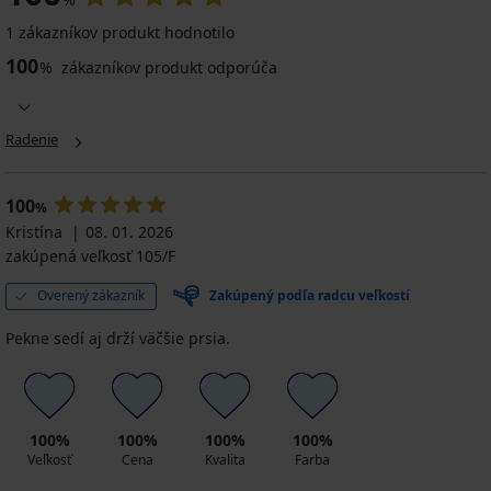
1 zákazníkov produkt hodnotilo
100
%
zákazníkov produkt odporúča
Radenie
100
%
Kristína
08. 01. 2026
zakúpená veľkosť 105/F
Overený zákazník
Zakúpený podľa radcu veľkostí
Pekne sedí aj drží väčšie prsia.
100%
100%
100%
100%
Veľkosť
Cena
Kvalita
Farba