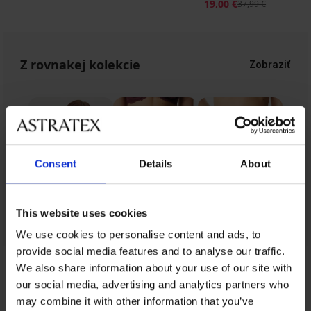
19,00 €
37,99 €
Z rovnakej kolekcie
Zobraziť
Consent
Details
About
This website uses cookies
We use cookies to personalise content and ads, to
provide social media features and to analyse our traffic.
We also share information about your use of our site with
Z rovnakej kolekcie
our social media, advertising and analytics partners who
may combine it with other information that you’ve