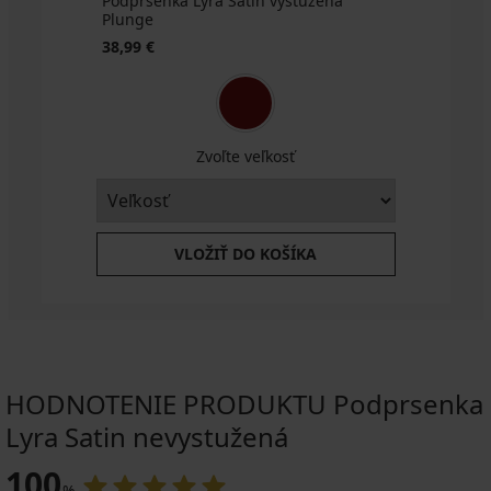
Podprsenka Lyra Satin vystužená
Plunge
38,99 €
Zvoľte veľkosť
VLOŽIŤ DO KOŠÍKA
HODNOTENIE PRODUKTU Podprsenka
Lyra Satin nevystužená
100
%