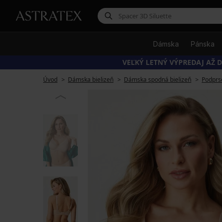
Dámska
Pánska
VEĽKÝ LETNÝ VÝPREDAJ AŽ D
Úvod
Dámska bielizeň
Dámska spodná bielizeň
Podprs