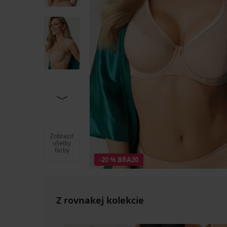
Zobraziť
všetky
farby
-20 % BRA20
Z rovnakej kolekcie