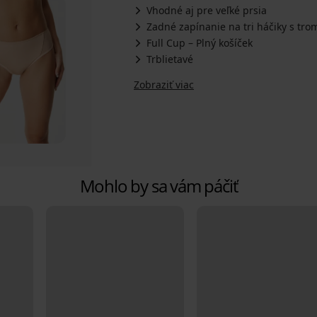
Vhodné aj pre veľké prsia
Zadné zapínanie na tri háčiky s tro
Full Cup – Plný košíček
Trblietavé
Zobraziť viac
Mohlo by sa vám páčiť