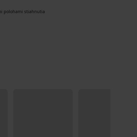
mi polohami stiahnutia