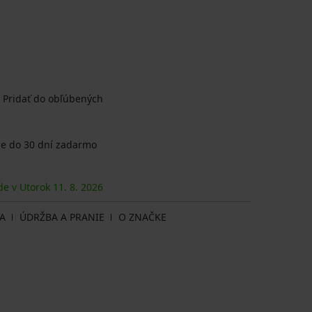
Pridať do obľúbených
e do 30 dní zadarmo
de v Utorok
11. 8.
2026
A
ÚDRŽBA A PRANIE
O ZNAČKE