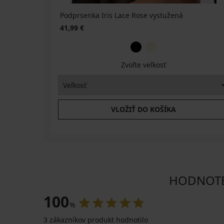
Podprsenka Iris Lace Rose vystužená
41,99 €
Zvoľte veľkosť
VLOŽIŤ DO KOŠÍKA
HODNOTEN
100
%
3 zákazníkov produkt hodnotilo