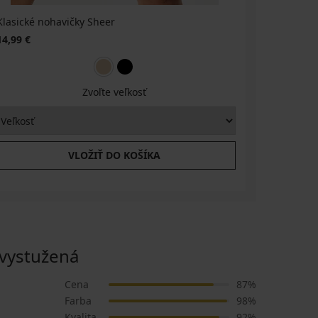
Klasické nohavičky Sheer
14,99 €
Zvoľte veľkosť
VLOŽIŤ DO KOŠÍKA
vystužená
Cena
87%
Farba
98%
Kvalita
92%