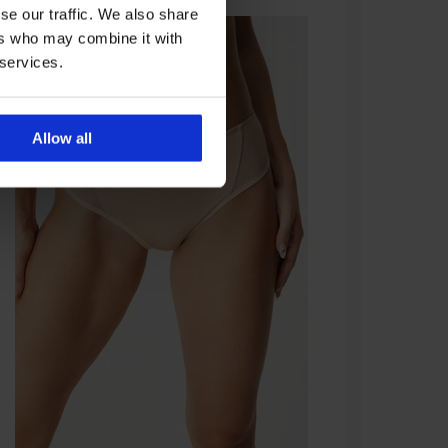
se our traffic. We also share
ers who may combine it with
 services.
Allow all