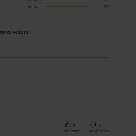
Veľkosť
78%
radcu veľkostí
0
0
súhlasím
nesúhlasím