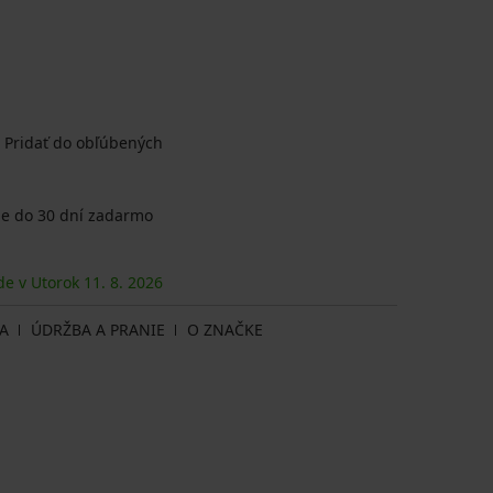
Pridať do obľúbených
e do 30 dní zadarmo
de v Utorok
11. 8.
2026
A
ÚDRŽBA A PRANIE
O ZNAČKE