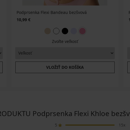
Podprsenka Flexi Bandeau bezšvová
10,99 €
Zvoľte veľkosť
VLOŽIŤ DO KOŠÍKA
DUKTU Podprsenka Flexi Khloe bezšv
5
15x