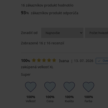
16 zákazníkov produkt hodnotilo
93
%
zákazníkov produkt odporúča
Zoradiť od
Zobrazené
16
z 16 recenzií
100
Ivana
13. 07. 2026
Ove
%
zakúpená veľkosť XL
Super
100%
100%
100%
100%
Veľkosť
Cena
Kvalita
Farba