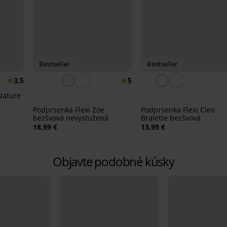
Bestseller
Bestseller
3,5
5
Nature
Podprsenka Flexi Zoe
Podprsenka Flexi Cleo
bezšvová nevystužená
Bralette bezšvová
18,99 €
13,99 €
Objavte podobné kúsky