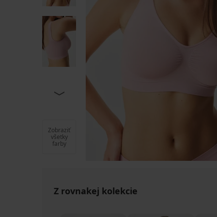
Zobraziť
všetky
farby
Z rovnakej kolekcie