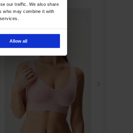
se our traffic. We also share
ers who may combine it with
 services.
Allow all