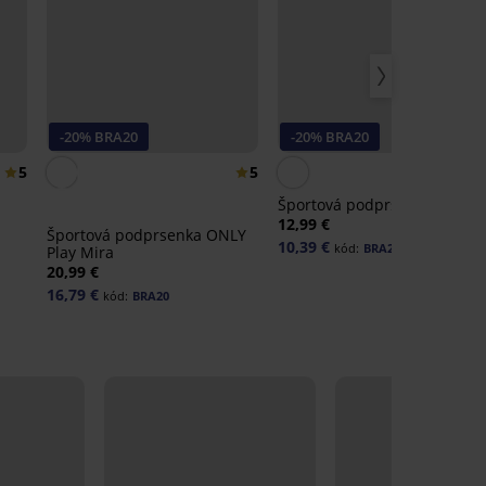
-20% BRA20
-20% BRA20
5
5
Športová podprsenka Sara
12,99 €
Športová podprsenka ONLY
10,39 €
kód:
BRA20
Play Mira
20,99 €
16,79 €
kód:
BRA20