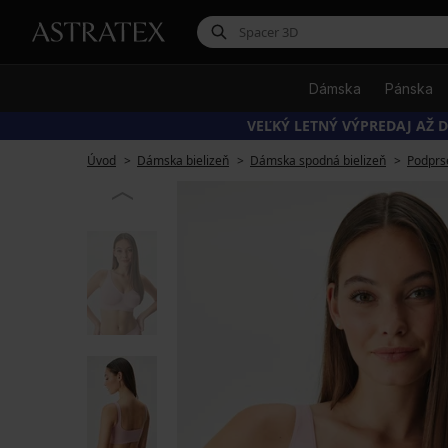
Dámska
Pánska
VEĽKÝ LETNÝ VÝPREDAJ AŽ D
Úvod
Dámska bielizeň
Dámska spodná bielizeň
Podprs