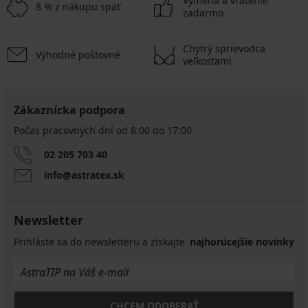
Výmena a vrátenie
8 % z nákupu späť
zadarmo
Chytrý sprievodca
Výhodné poštovné
veľkosťami
Zákaznícka podpora
Počas pracovných dní od 8:00 do 17:00
02 205 703 40
info@astratex.sk
Newsletter
Prihláste sa do newsletteru a získajte
najhorúcejšie novinky
CHCEM ODOBERAŤ