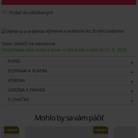
Pridať do obľúbených
Výmena a vrátenie do 30 dní zadarmo
Tovar IHNEĎ na odoslanie.
Objednajte ešte dnes a tovar u vás bude v Utorok
11. 8.
2026
POPIS
DOPRAVA A PLATBA
VÝMENA
ÚDRŽBA A PRANIE
O ZNAČKE
Mohlo by sa vám páčiť
LIMITED
LIMITED