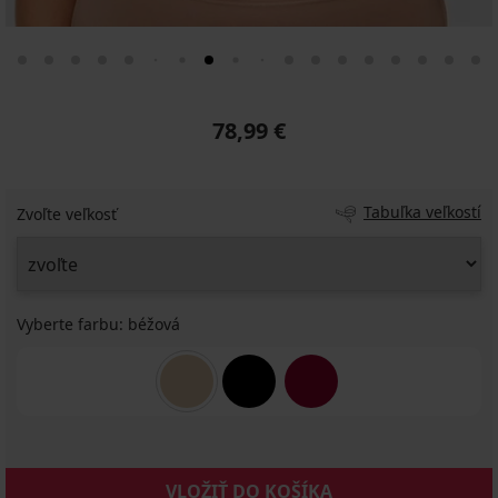
78,99 €
Tabuľka veľkostí
Zvoľte veľkosť
Vyberte farbu:
béžová
VLOŽIŤ DO KOŠÍKA