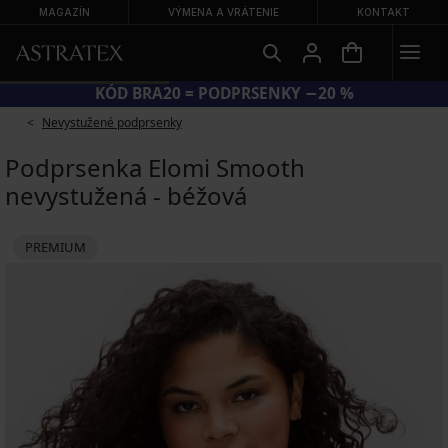
MAGAZÍN
VÝMENA A VRÁTENIE
KONTAKT
KÓD BRA20 = PODPRSENKY −20 %
Nevystužené podprsenky
Podprsenka Elomi Smooth
nevystužená - béžová
PREMIUM