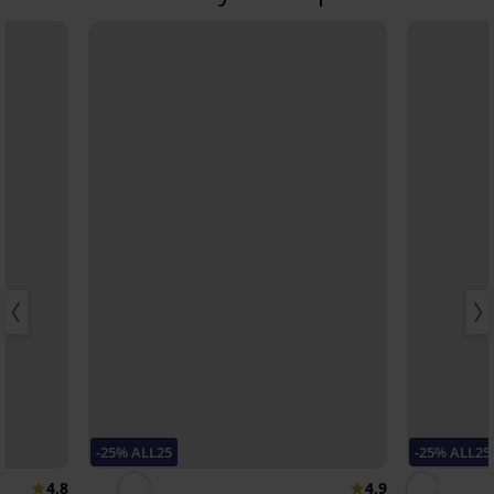
-25% ALL25
-25% ALL25
4,8
4,9