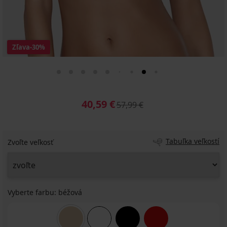
Zľava
-30%
40,59 €
57,99 €
Tabuľka veľkostí
Zvoľte veľkosť
Vyberte farbu:
béžová