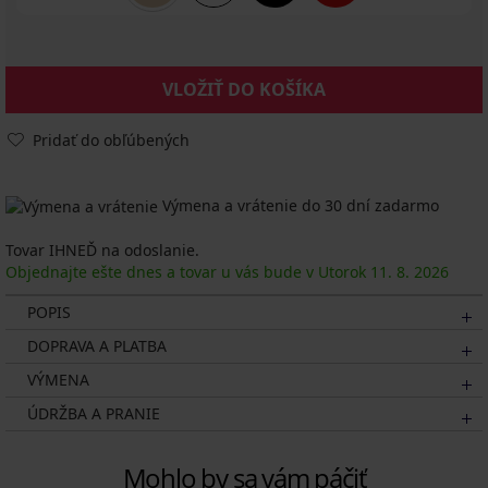
VLOŽIŤ DO KOŠÍKA
Pridať do obľúbených
Výmena a vrátenie do 30 dní zadarmo
Tovar IHNEĎ na odoslanie.
Objednajte ešte dnes a tovar u vás bude v Utorok
11. 8.
2026
POPIS
DOPRAVA A PLATBA
VÝMENA
ÚDRŽBA A PRANIE
Mohlo by sa vám páčiť