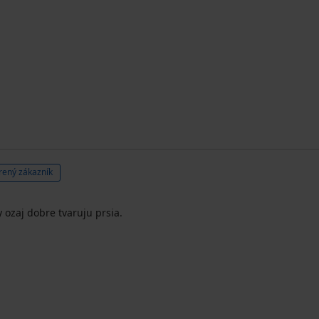
rený zákazník
ozaj dobre tvaruju prsia.