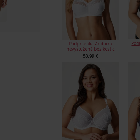
Podp
Podprsenka Andorra
nevystužená bez kostíc
53,99 €