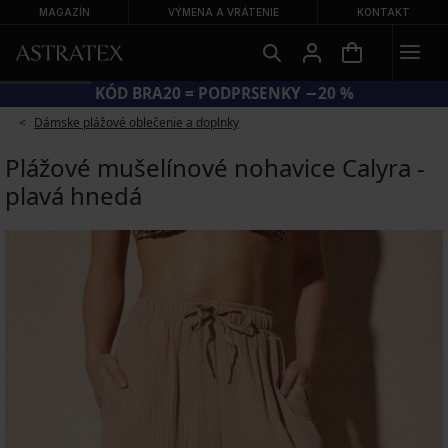
MAGAZÍN
VÝMENA A VRÁTENIE
KONTAKT
KÓD BRA20 = PODPRSENKY −20 %
Dámske plážové oblečenie a doplnky
Plážové mušelínové nohavice Calyra -
plavá hnedá