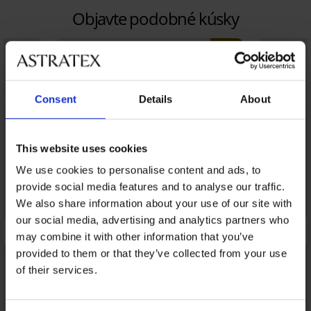
Objavte podobné kúsky
LIMITED
Consent
Details
About
This website uses cookies
We use cookies to personalise content and ads, to
provide social media features and to analyse our traffic.
We also share information about your use of our site with
our social media, advertising and analytics partners who
may combine it with other information that you’ve
provided to them or that they’ve collected from your use
of their services.
1+1 ZADARMO
Výpredaj
Bestseller