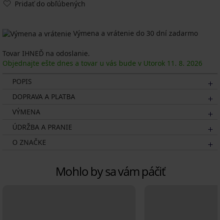
Pridať do obľúbených
Výmena a vrátenie do 30 dní zadarmo
Tovar IHNEĎ na odoslanie.
Objednajte ešte dnes a tovar u vás bude v Utorok
11. 8.
2026
POPIS
DOPRAVA A PLATBA
VÝMENA
ÚDRŽBA A PRANIE
O ZNAČKE
Mohlo by sa vám páčiť