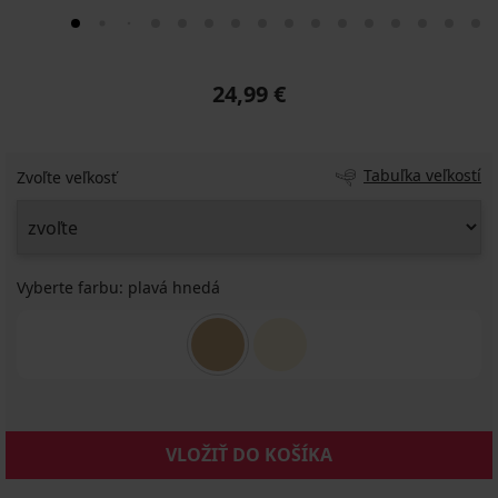
24,99 €
Tabuľka veľkostí
Zvoľte veľkosť
Vyberte farbu:
plavá hnedá
VLOŽIŤ DO KOŠÍKA