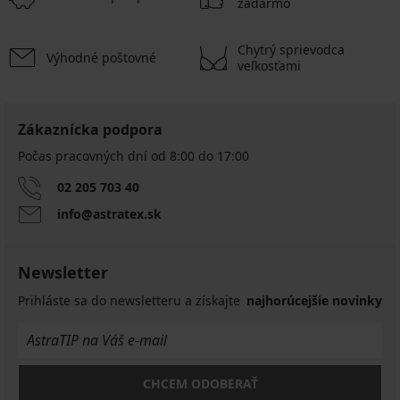
zadarmo
Chytrý sprievodca
Výhodné poštovné
veľkosťami
Zákaznícka podpora
Počas pracovných dní od 8:00 do 17:00
02 205 703 40
info@astratex.sk
Newsletter
Prihláste sa do newsletteru a získajte
najhorúcejšie novinky
CHCEM ODOBERAŤ