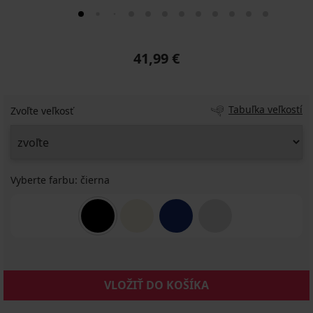
41,99 €
Tabuľka veľkostí
Zvoľte veľkosť
Vyberte farbu:
čierna
VLOŽIŤ DO KOŠÍKA