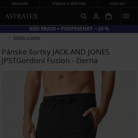
MAGAZÍN
VÝMENA A VRÁTENIE
KONTAKT
KÓD BRA20 = PODPRSENKY −20 %
Tepláky a šortky
Pánske šortky JACK AND JONES
JPSTGordonl Fusion - čierna