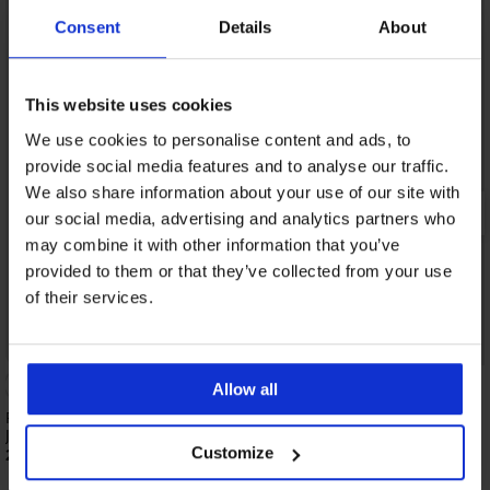
Consent
Details
About
This website uses cookies
We use cookies to personalise content and ads, to
provide social media features and to analyse our traffic.
We also share information about your use of our site with
our social media, advertising and analytics partners who
may combine it with other information that you’ve
provided to them or that they’ve collected from your use
of their services.
PREMIUM
Allow all
Pánske bavlnené šortky šortky JACK AND
Šortky BOSS Waffle
JONES JPSTGordon
49,99 €
Customize
26,99 €