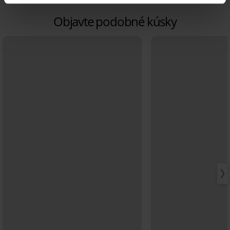
Objavte podobné kúsky