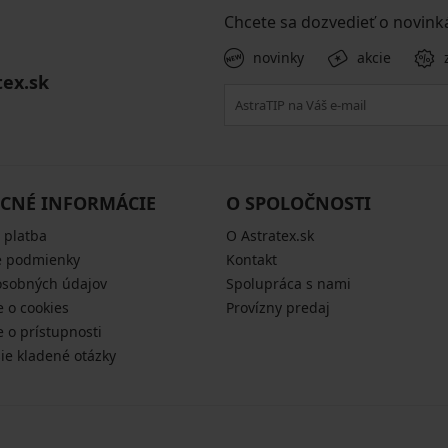
Chcete sa dozvedieť o novink
novinky
akcie
tex.sk
CNÉ INFORMÁCIE
O SPOLOČNOSTI
 platba
O Astratex.sk
 podmienky
Kontakt
osobných údajov
Spolupráca s nami
e o cookies
Provízny predaj
e o prístupnosti
šie kladené otázky