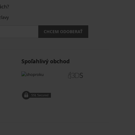
ách?
zľavy
CHCEM ODOBERAŤ
Spoľahlivý obchod