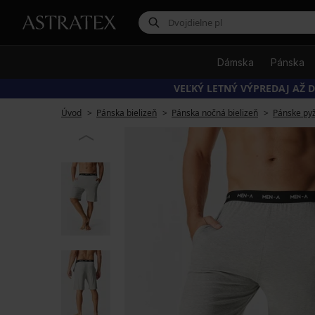
Dámska
Pánska
VEĽKÝ LETNÝ VÝPREDAJ AŽ D
Úvod
Pánska bielizeň
Pánska nočná bielizeň
Pánske p