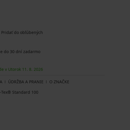
Pridať do obľúbených
e do 30 dní zadarmo
de v Utorok
11. 8.
2026
A
ÚDRŽBA A PRANIE
O ZNAČKE
ko-Tex® Standard 100