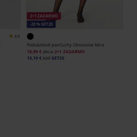
2+1 ZADARMO
-20 % GET20
4,9
Podväzkové pančuchy Obsessive Mira
N
18,99 €
akcia
2+1 ZADARMO
15,19 €
kód
GET20