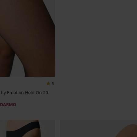
5
hy Emotion Hold On 20
ADARMO