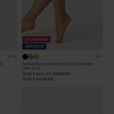
2+1 ZADARMO
-20 % GET20
4,8
5
EN
Samodržiace pančuchy PLUS SIZE Positive
Hold 20 DE...
20,99 €
akcia
2+1 ZADARMO
16,79 €
kód
GET20