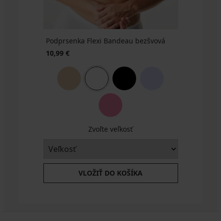
ZADARMO
Podprsenka Flexi Bandeau bezšvová
10,99 €
Zvoľte veľkosť
VLOŽIŤ DO KOŠÍKA