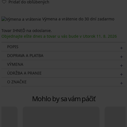
Pridať do obľúbených
Výmena a vrátenie do 30 dní zadarmo
Tovar IHNEĎ na odoslanie.
Objednajte ešte dnes a tovar u vás bude v Utorok
11. 8.
2026
POPIS
DOPRAVA A PLATBA
VÝMENA
ÚDRŽBA A PRANIE
O ZNAČKE
Mohlo by sa vám páčiť