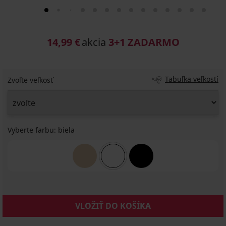
14,99 €
akcia
3+1 ZADARMO
Tabuľka veľkostí
Zvoľte veľkosť
Vyberte farbu:
biela
VLOŽIŤ DO KOŠÍKA