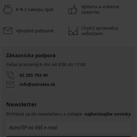
Výmena a vrátenie
8 % z nákupu späť
zadarmo
Chytrý sprievodca
Výhodné poštovné
veľkosťami
Zákaznícka podpora
Počas pracovných dní od 8:00 do 17:00
02 205 703 40
info@astratex.sk
Newsletter
Prihláste sa do newsletteru a získajte
najhorúcejšie novinky