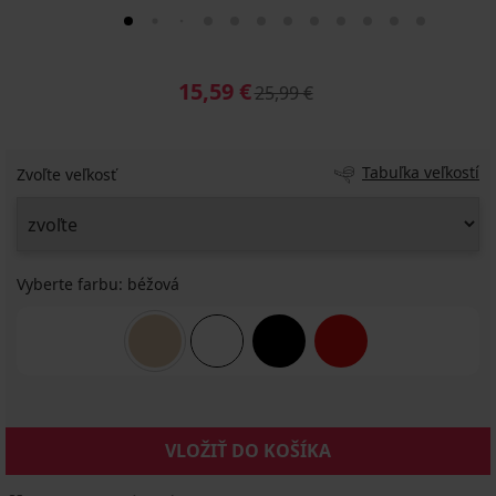
15,59 €
25,99 €
Tabuľka veľkostí
Zvoľte veľkosť
Vyberte farbu:
béžová
VLOŽIŤ DO KOŠÍKA