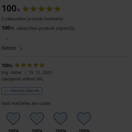
100
%
5 zákazníkov produkt hodnotilo
100
%
zákazníkov produkt odporúča
Radenie
100
%
Ing. Valter
19. 12. 2025
zakúpená veľkosť XXL
Overený zákazník
Sedí manželke ako uliate.
100%
100%
100%
100%