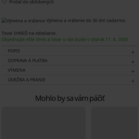
Pridať do obľúbených
Výmena a vrátenie do 30 dní zadarmo
Tovar IHNEĎ na odoslanie.
Objednajte ešte dnes a tovar u vás bude v Utorok
11. 8.
2026
POPIS
DOPRAVA A PLATBA
VÝMENA
ÚDRŽBA A PRANIE
Mohlo by sa vám páčiť