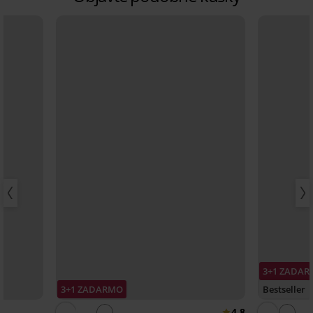
3+1 ZADA
3+1 ZADARMO
Bestseller
4,8