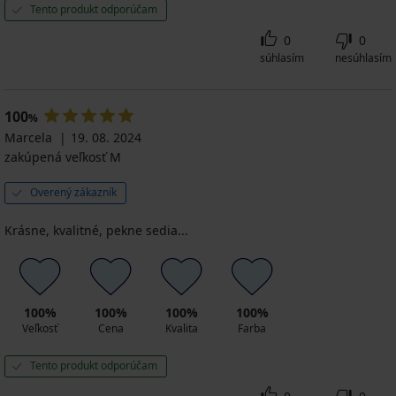
Tento produkt odporúčam
0
0
súhlasím
nesúhlasím
100
%
Marcela
19. 08. 2024
zakúpená veľkosť M
Overený zákazník
Krásne, kvalitné, pekne sedia...
100%
100%
100%
100%
Veľkosť
Cena
Kvalita
Farba
Tento produkt odporúčam