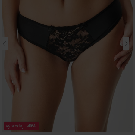
Výpredaj
-40%