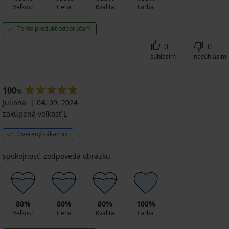
Veľkosť
Cena
Kvalita
Farba
Tento produkt odporúčam
0
0
súhlasím
nesúhlasím
100
%
Juliana
04. 09. 2024
zakúpená veľkosť L
Overený zákazník
spokojnosť, zodpovedá obrázku
80%
80%
80%
100%
Veľkosť
Cena
Kvalita
Farba