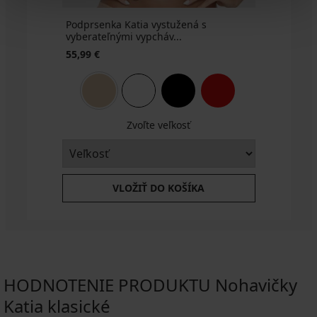
Podprsenka Katia vystužená s
vyberateľnými vypcháv...
55,99 €
Zvoľte veľkosť
VLOŽIŤ DO KOŠÍKA
HODNOTENIE PRODUKTU Nohavičky
Katia klasické