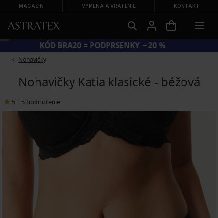
MAGAZÍN
VÝMENA A VRÁTENIE
KONTAKT
KÓD BRA20 = PODPRSENKY −20 %
Nohavičky
Nohavičky Katia klasické - béžová
5
|
5
hodnotenie