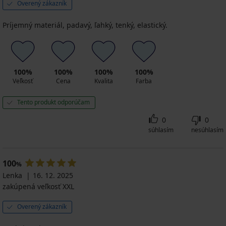
Overený zákazník
Príjemný materiál, padavý, ľahký, tenký, elastický.
100%
100%
100%
100%
Veľkosť
Cena
Kvalita
Farba
Tento produkt odporúčam
0
0
súhlasím
nesúhlasím
100
%
Lenka
16. 12. 2025
zakúpená veľkosť XXL
Overený zákazník