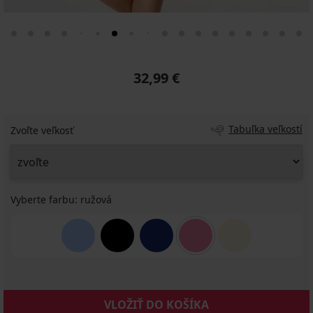
32,99 €
Tabuľka veľkostí
Zvoľte veľkosť
Vyberte farbu:
ružová
VLOŽIŤ DO KOŠÍKA