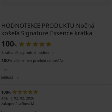
HODNOTENIE PRODUKTU Nočná
košeľa Signature Essence krátka
100
%
3 zákazníkov produkt hodnotilo
100
%
zákazníkov produkt odporúča
Radenie
100
%
Aďa
02. 02. 2026
zakúpená veľkosť M