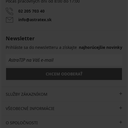
Počas pracovných dní od 8:00 do 17:00
02 205 703 40
info@astratex.sk
Newsletter
Prihláste sa do newsletteru a získajte
najhorúcejšie novinky
CHCEM ODOBERAŤ
SLUŽBY ZÁKAZNÍKOM
VŠEOBECNÉ INFORMÁCIE
O SPOLOČNOSTI