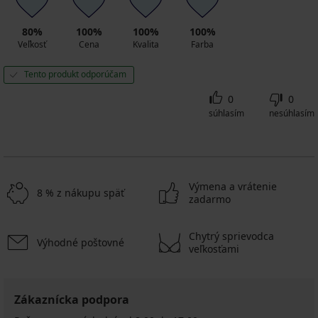
80%
100%
100%
100%
Veľkosť
Cena
Kvalita
Farba
Tento produkt odporúčam
0
0
súhlasím
nesúhlasím
Výmena a vrátenie
8 % z nákupu späť
zadarmo
Chytrý sprievodca
Výhodné poštovné
veľkosťami
Zákaznícka podpora