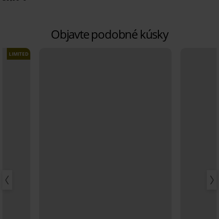
Objavte podobné kúsky
LIMITED