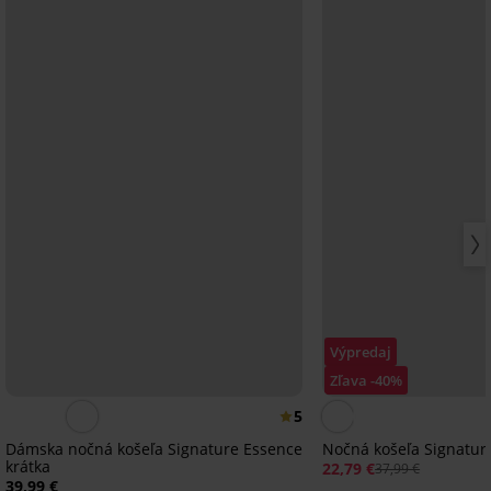
Výpredaj
Zľava -40%
5
Dámska nočná košeľa Signature Essence
Nočná košeľa Signature
krátka
22,79 €
37,99 €
39,99 €