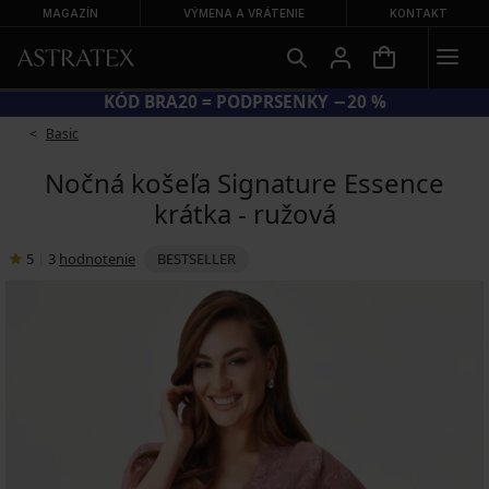
MAGAZÍN
VÝMENA A VRÁTENIE
KONTAKT
KÓD BRA20 = PODPRSENKY −20 %
Basic
Nočná košeľa Signature Essence
krátka - ružová
5
|
3
hodnotenie
BESTSELLER