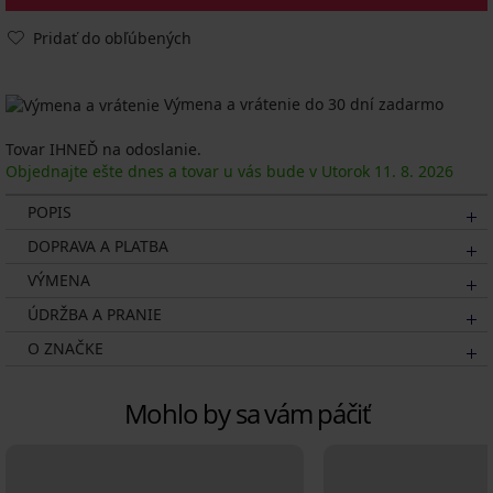
Pridať do obľúbených
Výmena a vrátenie do 30 dní zadarmo
Tovar IHNEĎ na odoslanie.
Objednajte ešte dnes a tovar u vás bude v Utorok
11. 8.
2026
POPIS
DOPRAVA A PLATBA
VÝMENA
ÚDRŽBA A PRANIE
O ZNAČKE
Mohlo by sa vám páčiť