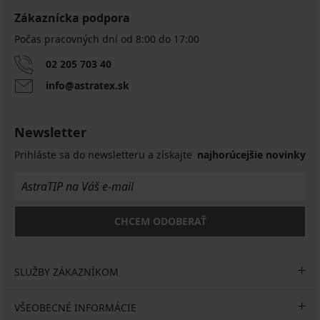
Zákaznícka podpora
Počas pracovných dní od 8:00 do 17:00
02 205 703 40
info@astratex.sk
Newsletter
Prihláste sa do newsletteru a získajte
najhorúcejšie novinky
CHCEM ODOBERAŤ
SLUŽBY ZÁKAZNÍKOM
VŠEOBECNÉ INFORMÁCIE