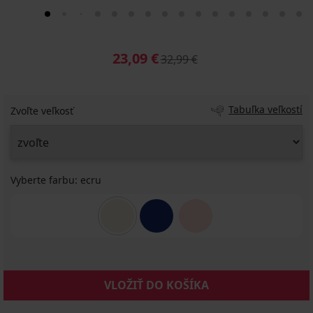
23,09 €
32,99 €
Tabuľka veľkostí
Zvoľte veľkosť
Vyberte farbu:
ecru
VLOŽIŤ DO KOŠÍKA