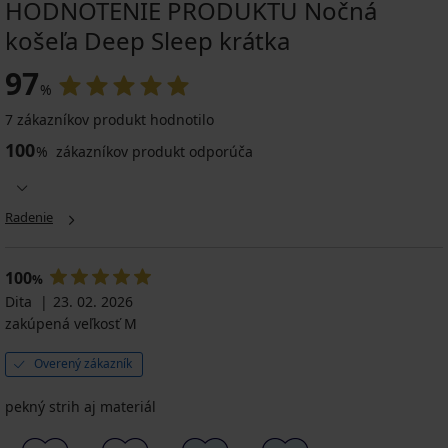
HODNOTENIE PRODUKTU Nočná
košeľa Deep Sleep krátka
97
%
7 zákazníkov produkt hodnotilo
100
%
zákazníkov produkt odporúča
Radenie
100
%
Dita
23. 02. 2026
zakúpená veľkosť M
Overený zákazník
pekný strih aj materiál