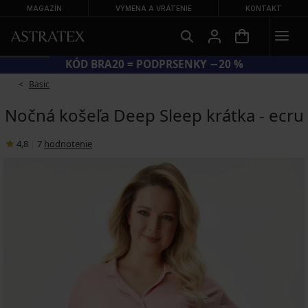
MAGAZÍN
VÝMENA A VRÁTENIE
KONTAKT
KÓD BRA20 = PODPRSENKY −20 %
Basic
Nočná košeľa Deep Sleep krátka - ecru
4,8
|
7
hodnotenie