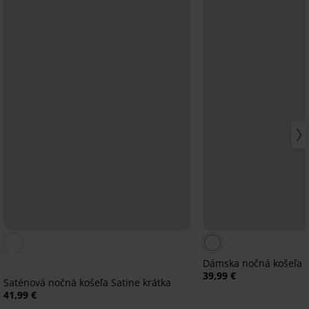
Dámska nočná košeľa D
39,99 €
Saténová nočná košeľa Satine krátka
41,99 €