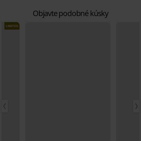
Objavte podobné kúsky
LIMITED