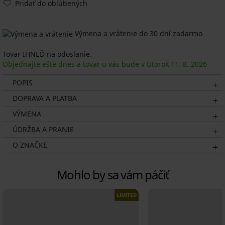
Pridať do obľúbených
Výmena a vrátenie do 30 dní zadarmo
Tovar IHNEĎ na odoslanie.
Objednajte ešte dnes a tovar u vás bude v Utorok
11. 8.
2026
POPIS
DOPRAVA A PLATBA
VÝMENA
ÚDRŽBA A PRANIE
O ZNAČKE
Mohlo by sa vám páčiť
LIMITED