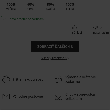
100%
60%
80%
100%
Veľkosť
Cena
Kvalita
Farba
Tento produkt odporúčam
1
0
súhlasím
nesúhlasím
ZOBRAZIŤ ĎALŠÍCH
3
Všetky recenzie (7)
Výmena a vrátenie
8 % z nákupu späť
zadarmo
Chytrý sprievodca
Výhodné poštovné
veľkosťami