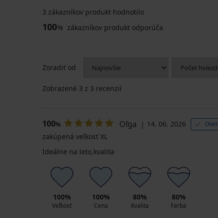
3 zákazníkov produkt hodnotilo
100
%
zákazníkov produkt odporúča
Zoradiť od
Zobrazené
3
z 3 recenzií
100
Oľga
14. 06. 2026
Over
%
zakúpená veľkosť XL
Ideálne na leto,kvalita
100%
100%
80%
80%
Veľkosť
Cena
Kvalita
Farba