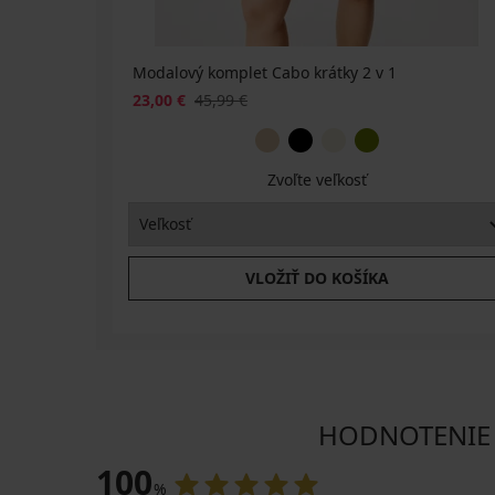
Modalový komplet Cabo krátky 2 v 1
23,00 €
45,99 €
Zvoľte veľkosť
VLOŽIŤ DO KOŠÍKA
HODNOTENIE P
100
%