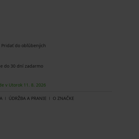
Pridať do obľúbených
e do 30 dní zadarmo
de v Utorok
11. 8.
2026
A
ÚDRŽBA A PRANIE
O ZNAČKE