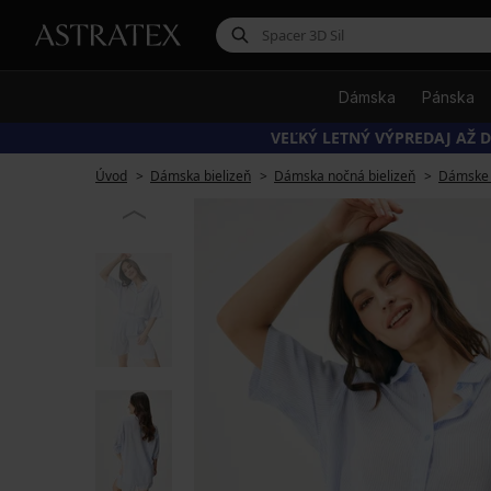
Dámska
Pánska
VEĽKÝ LETNÝ VÝPREDAJ AŽ D
Úvod
Dámska bielizeň
Dámska nočná bielizeň
Dámske