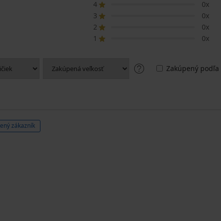
4
0x
3
0x
2
0x
1
0x
Zakúpený podľa 
ený zákazník