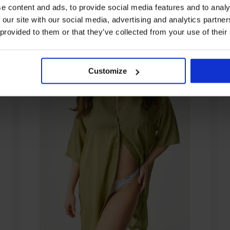
e content and ads, to provide social media features and to analy
 our site with our social media, advertising and analytics partn
 provided to them or that they’ve collected from your use of their
Customize