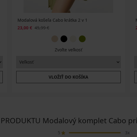
Modalová košeľa Cabo krátka 2 v 1
23,00 €
45,99 €
Zvoľte veľkosť
VLOŽIŤ DO KOŠÍKA
RODUKTU Modalový komplet Cabo print
5
3x