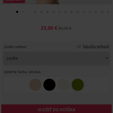
23,00 €
45,99 €
Tabuľka veľkostí
Zvoľte veľkosť
Vyberte farbu:
olivová
VLOŽIŤ DO KOŠÍKA