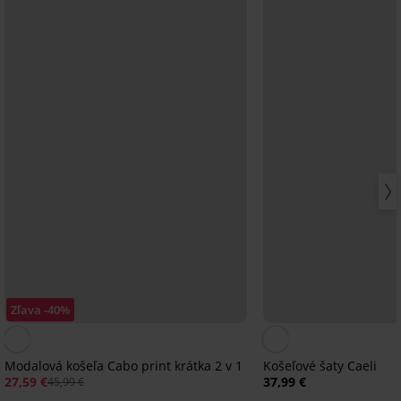
Zľava -40%
Modalová košeľa Cabo print krátka 2 v 1
Košeľové šaty Caeli
27,59 €
37,99 €
45,99 €