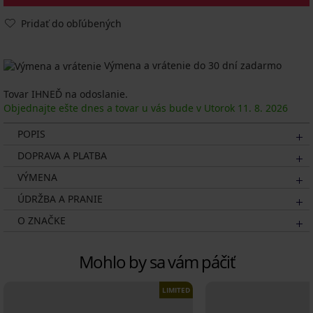
Pridať do obľúbených
Výmena a vrátenie do 30 dní zadarmo
Tovar IHNEĎ na odoslanie.
Objednajte ešte dnes a tovar u vás bude v Utorok
11. 8.
2026
POPIS
DOPRAVA A PLATBA
VÝMENA
ÚDRŽBA A PRANIE
O ZNAČKE
Mohlo by sa vám páčiť
LIMITED