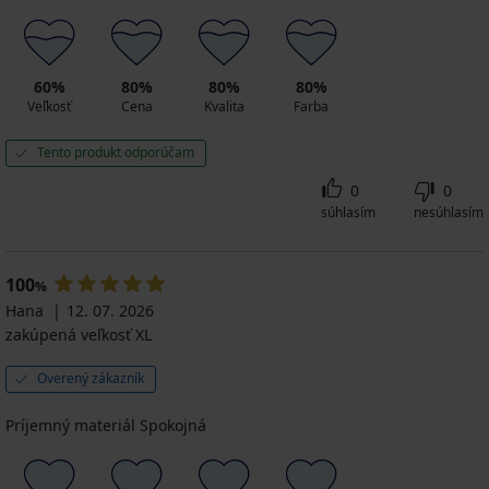
60%
80%
80%
80%
Veľkosť
Cena
Kvalita
Farba
Tento produkt odporúčam
0
0
súhlasím
nesúhlasím
100
%
Hana
12. 07. 2026
zakúpená veľkosť XL
Overený zákazník
Príjemný materiál Spokojná