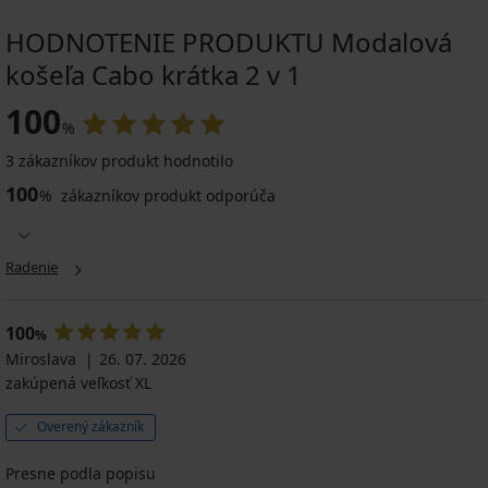
HODNOTENIE PRODUKTU Modalová
košeľa Cabo krátka 2 v 1
100
%
3 zákazníkov produkt hodnotilo
100
%
zákazníkov produkt odporúča
Radenie
100
%
Miroslava
26. 07. 2026
zakúpená veľkosť XL
Overený zákazník
Presne podla popisu