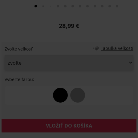
28,99 €
Tabuľka veľkostí
Zvoľte veľkosť
Vyberte farbu:
VLOŽIŤ DO KOŠÍKA