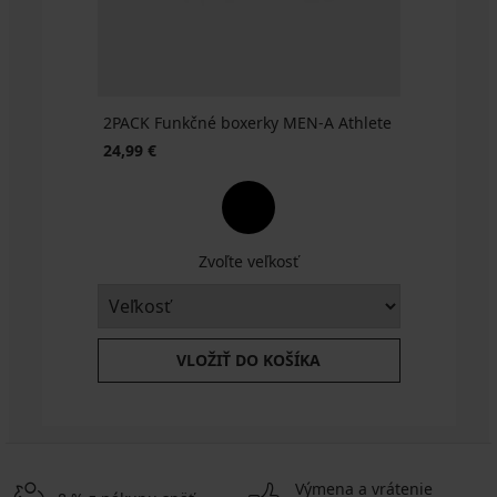
2PACK Funkčné boxerky MEN-A Athlete
24,99 €
Zvoľte veľkosť
VLOŽIŤ DO KOŠÍKA
Výmena a vrátenie