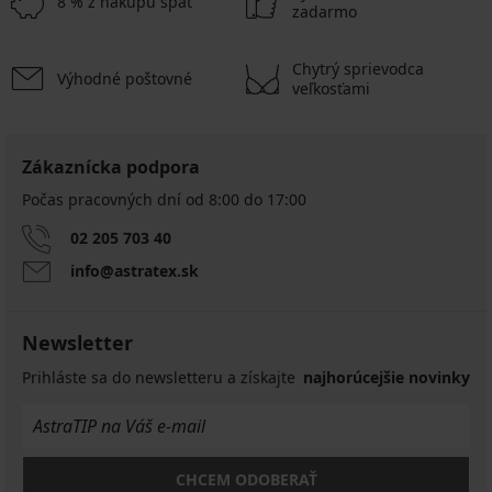
8 % z nákupu späť
zadarmo
Chytrý sprievodca
Výhodné poštovné
veľkosťami
Zákaznícka podpora
Počas pracovných dní od 8:00 do 17:00
02 205 703 40
info@astratex.sk
Newsletter
Prihláste sa do newsletteru a získajte
najhorúcejšie novinky
CHCEM ODOBERAŤ