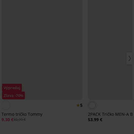
Výpredaj
Zľava -70%
5
Termo tričko Tommy
2PACK Tričko MEN-A 
9,30 €
53,99 €
30,99 €