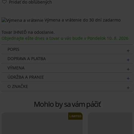
Pridať do obľúbených
Výmena a vrátenie do 30 dní zadarmo
Tovar IHNEĎ na odoslanie.
Objednajte ešte dnes a tovar u vás bude v Pondelok
10. 8.
2026
POPIS
DOPRAVA A PLATBA
VÝMENA
ÚDRŽBA A PRANIE
O ZNAČKE
Mohlo by sa vám páčiť
LIMITED