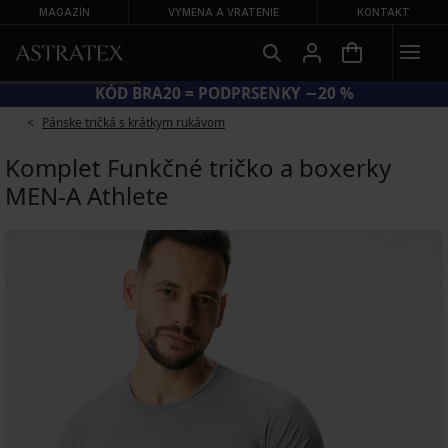
MAGAZÍN
VÝMENA A VRÁTENIE
KONTAKT
KÓD BRA20 = PODPRSENKY −20 %
Pánske tričká s krátkym rukávom
Komplet Funkčné tričko a boxerky
MEN-A Athlete